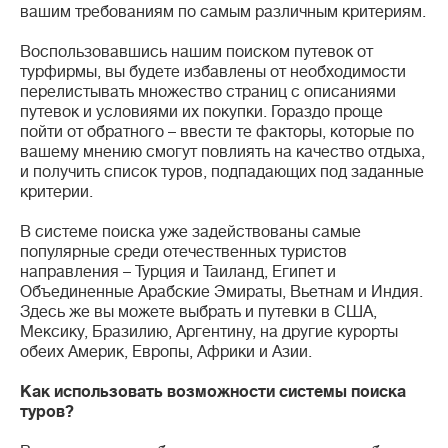
вашим требованиям по самым различным критериям.
Воспользовавшись нашим поиском путевок от
турфирмы, вы будете избавлены от необходимости
перелистывать множество страниц с описаниями
путевок и условиями их покупки. Гораздо проще
пойти от обратного – ввести те факторы, которые по
вашему мнению смогут повлиять на качество отдыха,
и получить список туров, подпадающих под заданные
критерии.
В системе поиска уже задействованы самые
популярные среди отечественных туристов
направления – Турция и Таиланд, Египет и
Объединенные Арабские Эмираты, Вьетнам и Индия.
Здесь же вы можете выбрать и путевки в США,
Мексику, Бразилию, Аргентину, на другие курорты
обеих Америк, Европы, Африки и Азии.
Как использовать возможности системы поиска
туров?