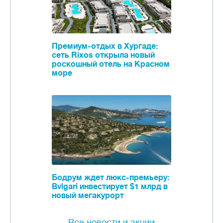
Премиум-отдых в Хургаде:
сеть Rixos открыла новый
роскошный отель на Красном
море
Бодрум ждет люкс-премьеру:
Bvlgari инвестирует $1 млрд в
новый мегакурорт
Все новости и акции