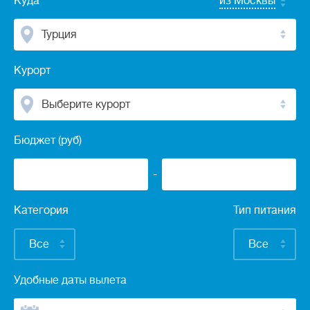
Куда
из Москвы
Турция
Курорт
Выберите курорт
Бюджет (руб)
-
Категория
Тип питания
Все
Все
Удобные даты вылета