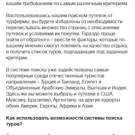
вашим требованиям по самым различным критериям.
Воспользовавшись нашим поиском путевок от
турфирмы, вы будете избавлены от необходимости
перелистывать множество страниц с описаниями
путевок и условиями их покупки. Гораздо проще
пойти от обратного – ввести те факторы, которые по
вашему мнению смогут повлиять на качество отдыха,
и получить список туров, подпадающих под заданные
критерии.
В системе поиска уже задействованы самые
популярные среди отечественных туристов
направления – Турция и Таиланд, Египет и
Объединенные Арабские Эмираты, Вьетнам и Индия.
Здесь же вы можете выбрать и путевки в США,
Мексику, Бразилию, Аргентину, на другие курорты
обеих Америк, Европы, Африки и Азии.
Как использовать возможности системы поиска
туров?