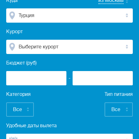
Куда
из Москвы
Турция
Курорт
Выберите курорт
Бюджет (руб)
-
Категория
Тип питания
Все
Все
Удобные даты вылета