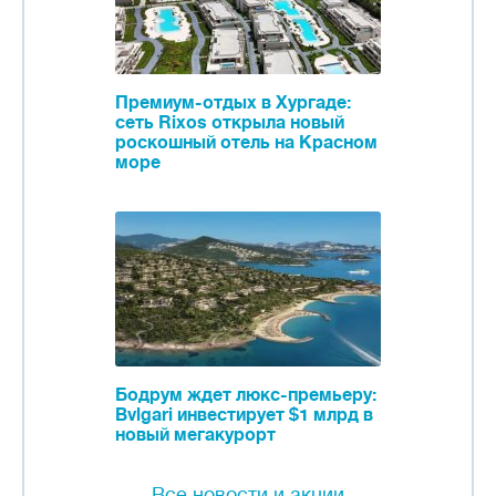
Премиум-отдых в Хургаде:
сеть Rixos открыла новый
роскошный отель на Красном
море
Бодрум ждет люкс-премьеру:
Bvlgari инвестирует $1 млрд в
новый мегакурорт
Все новости и акции