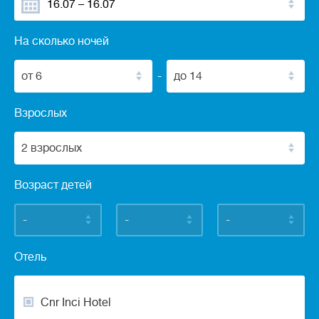
На сколько ночей
от 6
-
до 14
Взрослых
2 взрослых
Возраст детей
-
-
-
Отель
Cnr Inci Hotel