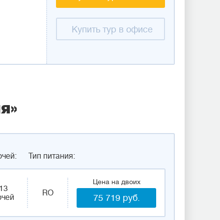
Купить тур в офисе
я»
очей:
Тип питания:
Цена на двоих
13
RO
очей
75 719 руб.