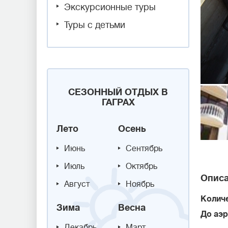
Экскурсионные туры
Туры с детьми
СЕЗОННЫЙ ОТДЫХ В
ГАГРАХ
Лето
Осень
Июнь
Сентябрь
Июль
Октябрь
Описа
Август
Ноябрь
Колич
Зима
Весна
До аэ
Декабрь
Март