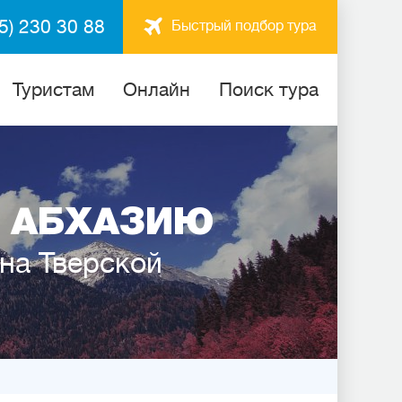
5) 230 30 88
Быстрый подбор тура
Туристам
Онлайн
Поиск тура
 АБХАЗИЮ
 на Тверской