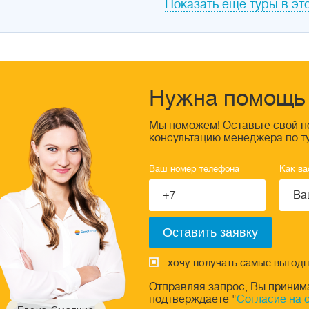
Показать еще туры в это
Нужна помощь 
Мы поможем! Оставьте свой н
консультацию менеджера по т
Ваш номер телефона
Как ва
хочу получать самые выгод
Отправляя запрос, Вы приним
подтверждаете "
Согласие на 