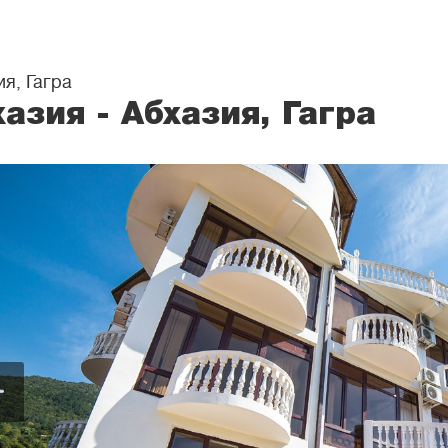
я, Гагра
азия - Абхазия, Гагра