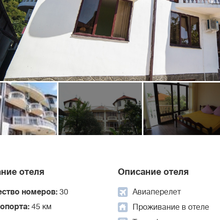
ние отеля
Описание отеля
ество номеров:
30
Авиаперелет
ропорта:
45 км
Проживание в отеле