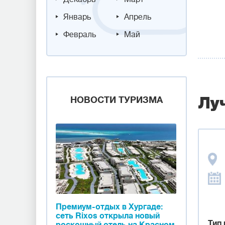
Январь
Апрель
Февраль
Май
НОВОСТИ ТУРИЗМА
Лу
Премиум-отдых в Хургаде:
сеть Rixos открыла новый
Тип