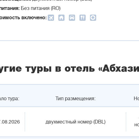
питания:
Без питания (RO)
тоимость включено:
угие туры в отель «Абхази
ло тура:
Тип размещения:
Н
.08.2026
двухместный номер (DBL)
н