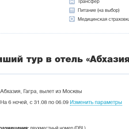
Трансфер
Питание (на выбор)
Медицинская страховк
чший тур в отель «Абхазия
Абхазия, Гагра, вылет из Москвы
На 6 ночей, с 31.08 по 06.09
Изменить параметры
 размещения:
двухместный номер (DBL)