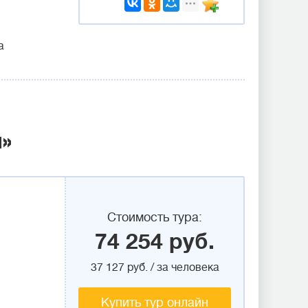
а
»
Стоимость тура:
74 254 руб.
37 127 руб. / за человека
Купить тур онлайн