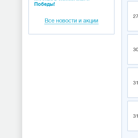
Победы!
27
Все новости и акции
30
31
31