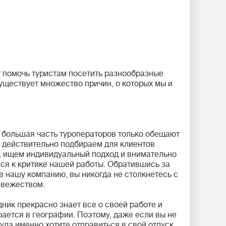
 помочь туристам посетить разнообразные
Существует множество причин, о которых мы и
 большая часть туроператоров только обещают
 действительно подбираем для клиентов
, ищем индивидуальный подход и внимательно
я к критике нашей работы. Обратившись за
в нашу компанию, вы никогда не столкнетесь с
евежеством.
ник прекрасно знает все о своей работе и
рается в географии. Поэтому, даже если вы не
куда именно хотите отправиться в свой отпуск,