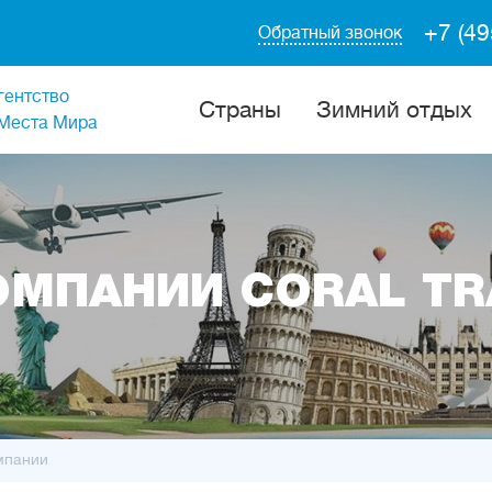
+7 (49
Обратный звонок
гентство
Cтраны
Зимний отдых
Места Мира
ОМПАНИИ CORAL TR
мпании