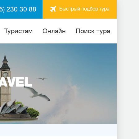
5) 230 30 88
Быстрый подбор тура
Туристам
Онлайн
Поиск тура
AVEL