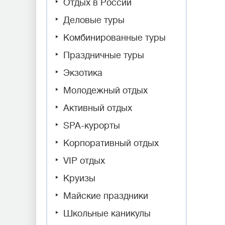
Отдых в России
Деловые туры
Комбинированные туры
Праздничные туры
Экзотика
Молодежный отдых
Активный отдых
SPA-курорты
Корпоративный отдых
VIP отдых
Круизы
Майские праздники
Школьные каникулы