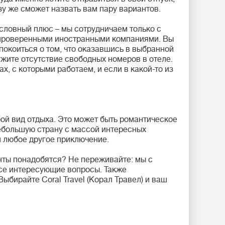
у же сможет назвать вам пару вариантов.
словный плюс – мы сотрудничаем только с
проверенными иностранными компаниями. Вы
покоиться о том, что оказавшись в выбранной
ужите отсутствие свободных номеров в отеле.
х, с которыми работаем, и если в какой-то из
ой вид отдыха. Это может быть романтическое
ебольшую страну с массой интересных
и любое другое приключение.
нты понадобятся? Не переживайте: мы с
се интересующие вопросы. Также
Выбирайте Coral Travel (Корал Травел) и ваш