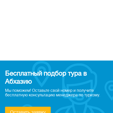
Бесплатный подбор тура в
Абхазию
Мы поможем! Оставьте свой номер и получите
бесплатную консультацию менеджера по туризму.
Оставить заявку