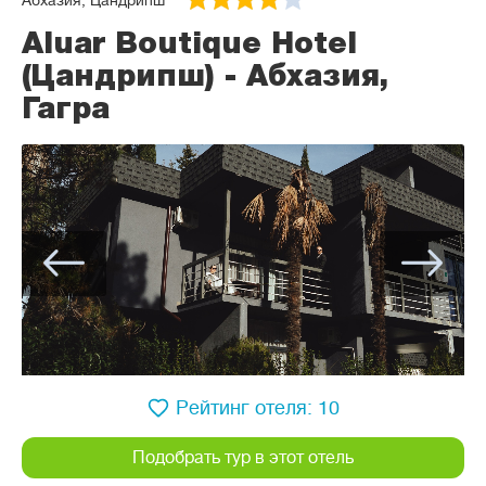
Абхазия, Цандрипш
Aluar Boutique Hotel
(Цандрипш) - Абхазия,
Гагра
Рейтинг отеля: 10
Подобрать тур в этот отель