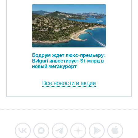
Бодрум ждет люкс-премьеру:
Bvlgari инвестирует $1 млрд в
новый мегакурорт
Все новости и акции