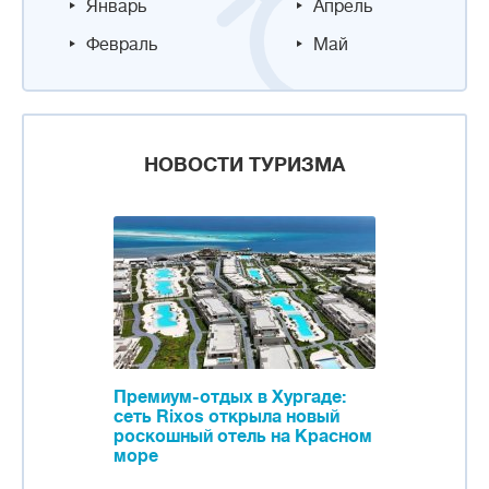
Январь
Апрель
Февраль
Май
НОВОСТИ ТУРИЗМА
Премиум-отдых в Хургаде:
сеть Rixos открыла новый
роскошный отель на Красном
море