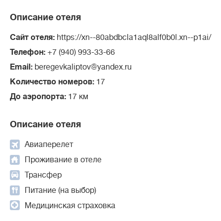
Описание отеля
Сайт отеля:
https://xn--80abdbcla1aql8alf0b0l.xn--p1ai/
Телефон:
+7 (940) 993-33-66
Email:
beregevkaliptov@yandex.ru
Количество номеров:
17
До аэропорта:
17 км
Описание отеля
Авиаперелет
Проживание в отеле
Трансфер
Питание (на выбор)
Медицинская страховка