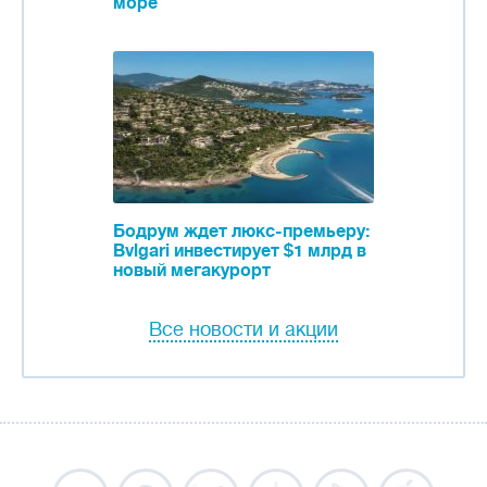
море
Бодрум ждет люкс-премьеру:
Bvlgari инвестирует $1 млрд в
новый мегакурорт
Все новости и акции