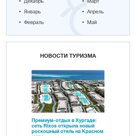
Декабрь
Март
Январь
Апрель
Февраль
Май
НОВОСТИ ТУРИЗМА
Премиум-отдых в Хургаде:
сеть Rixos открыла новый
роскошный отель на Красном