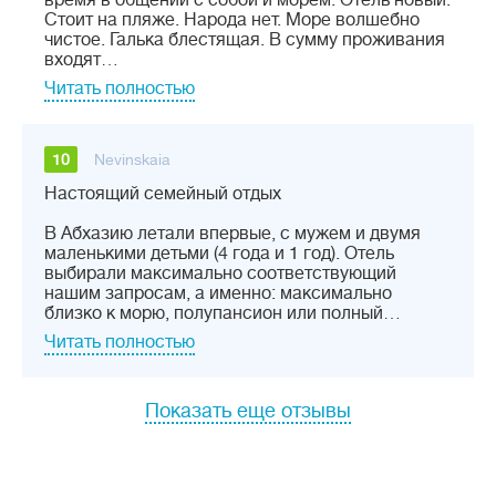
время в общении с собой и морем. Отель новый.
Стоит на пляже. Народа нет. Море волшебно
чистое. Галька блестящая. В сумму проживания
входят…
Читать полностью
10
Nevinskaia
Настоящий семейный отдых
В Абхазию летали впервые, с мужем и двумя
маленькими детьми (4 года и 1 год). Отель
выбирали максимально соответствующий
нашим запросам, а именно: максимально
близко к морю, полупансион или полный…
Читать полностью
Показать еще отзывы