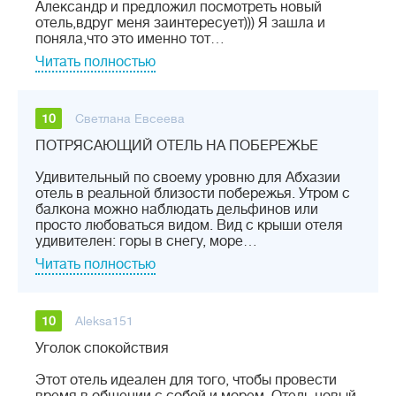
Александр и предложил посмотреть новый
отель,вдруг меня заинтересует))) Я зашла и
поняла,что это именно тот…
Читать полностью
10
Светлана Евсеева
ПОТРЯСАЮЩИЙ ОТЕЛЬ НА ПОБЕРЕЖЬЕ
Удивительный по своему уровню для Абхазии
отель в реальной близости побережья. Утром с
балкона можно наблюдать дельфинов или
просто любоваться видом. Вид с крыши отеля
удивителен: горы в снегу, море…
Читать полностью
10
Aleksa151
Уголок спокойствия
Этот отель идеален для того, чтобы провести