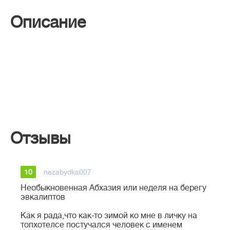
Описание
Отзывы
10
nezabydka007
Необыкновенная Абхазия или неделя на берегу
эвкалиптов
Как я рада,что как-то зимой ко мне в личку на
топхотелсе постучался человек с именем