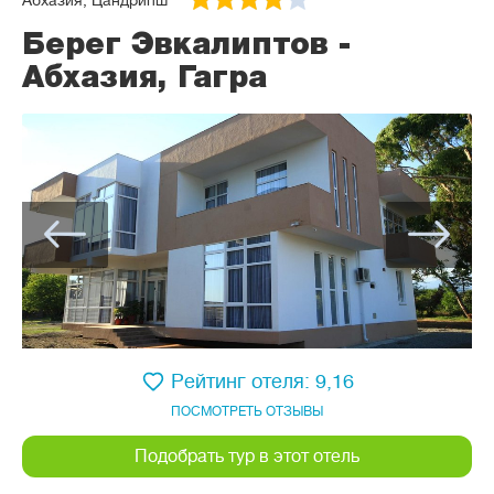
Абхазия, Цандрипш
Берег Эвкалиптов -
Абхазия, Гагра
Рейтинг отеля: 9,16
ПОСМОТРЕТЬ ОТЗЫВЫ
Подобрать тур в этот отель