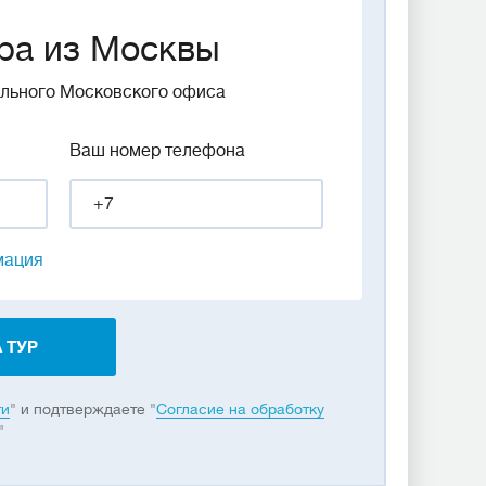
ра из Москвы
ального Московского офиса
Ваш номер телефона
мация
 ТУР
ти
" и подтверждаете "
Согласие на обработку
"