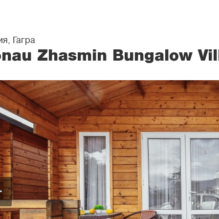
я, Гагра
nau Zhasmin Bungalow Vill