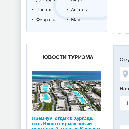
Январь
Апрель
Февраль
Май
НОВОСТИ ТУРИЗМА
Отк
Ноч
1
Премиум-отдых в Хургаде:
сеть Rixos открыла новый