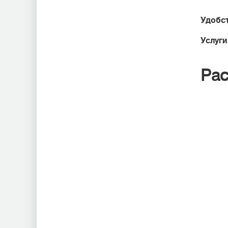
Удобст
Услуги
Рас