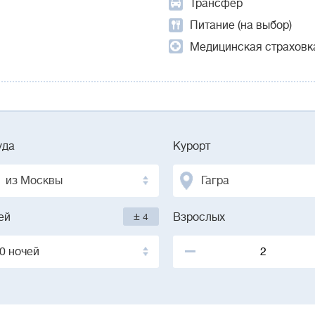
Трансфер
Питание (на выбор)
Медицинская страховк
уда
Курорт
из Москвы
Гагра
±
ей
4
Взрослых
0 ночей