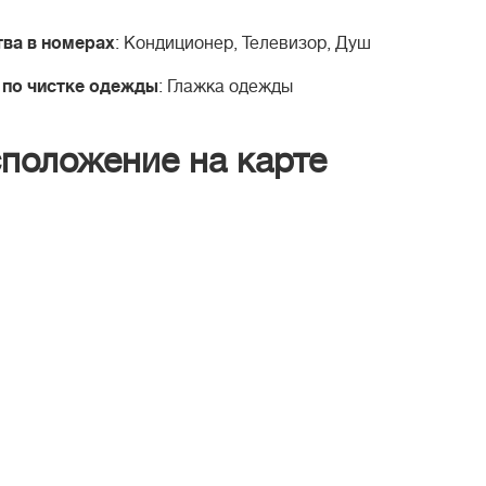
ва в номерах
: Кондиционер, Телевизор, Душ
 по чистке одежды
: Глажка одежды
положение на карте