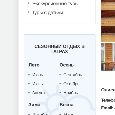
Экскурсионные туры
Туры с детьми
СЕЗОННЫЙ ОТДЫХ В
ГАГРАХ
Лето
Осень
Июнь
Сентябрь
Июль
Октябрь
Описа
Август
Ноябрь
Телеф
Зима
Весна
Email:
Декабрь
Март