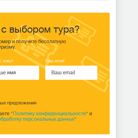
с выбором тура?
омер и получите бесплатную
уризму.
с зовут
Ваш email
ные предложения
аете "
Политику конфиденциальности
" и
обработку персональных данных
"