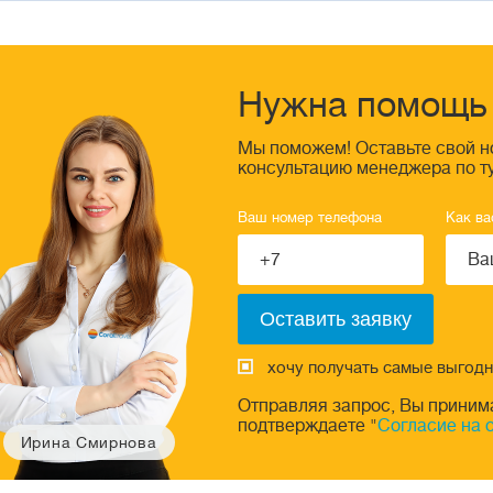
Нужна помощь 
Мы поможем! Оставьте свой н
консультацию менеджера по т
Ваш номер телефона
Как ва
хочу получать самые выгод
Отправляя запрос, Вы приним
подтверждаете "
Согласие на 
Ирина Смирнова