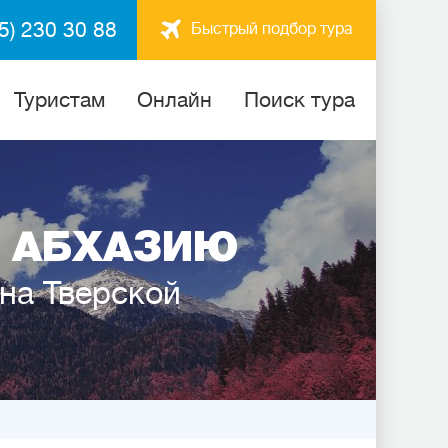
5) 230 30 88
Быстрый подбор тура
Туристам
Онлайн
Поиск тура
 АБХАЗИЮ
 на Тверской