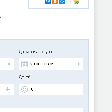
а
Даты начала тура
Детей