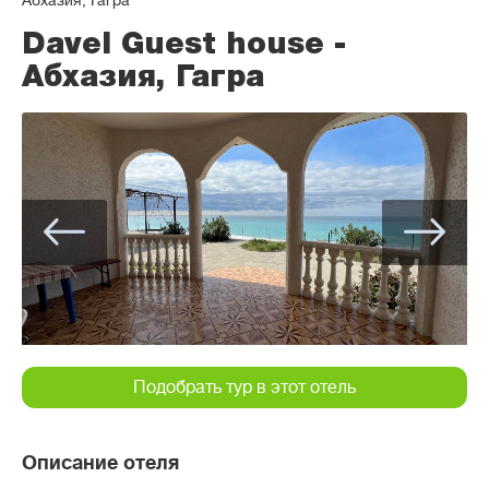
Абхазия, Гагра
Davel Guest house -
Абхазия, Гагра
Подобрать тур в этот отель
Описание отеля