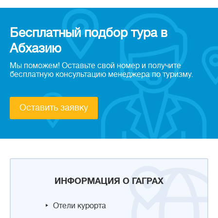
Бесплатный подбор тура в
Абхазию
Мы поможем! Оставьте свой номер и получите
бесплатную консультацию менеджера по туризму.
Оставить заявку
ИНФОРМАЦИЯ О ГАГРАХ
Отели курорта