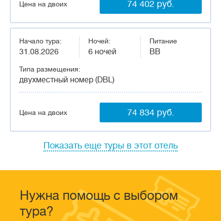
74 402 руб.
Цена на двоих
Начало тура:
Ночей:
Питание
31.08.2026
6 ночей
BB
Типа размещения:
двухместный номер (DBL)
74 834 руб.
Цена на двоих
Показать еще туры в этот отель
Нужна помощь с выбором
тура?