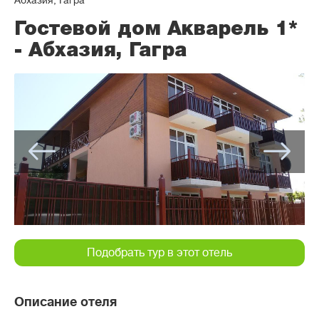
Абхазия, Гагра
Гостевой дом Акварель 1*
- Абхазия, Гагра
Подобрать тур в этот отель
Описание отеля