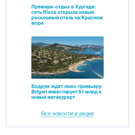
Премиум-отдых в Хургаде:
сеть Rixos открыла новый
роскошный отель на Красном
море
Бодрум ждет люкс-премьеру:
Bvlgari инвестирует $1 млрд в
новый мегакурорт
Все новости и акции