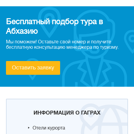
Бесплатный подбор тура в
Абхазию
Мы поможем! Оставьте свой номер и получите
бесплатную консультацию менеджера по туризму.
Оставить заявку
ИНФОРМАЦИЯ О ГАГРАХ
Отели курорта