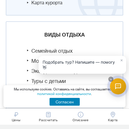
Карта курорта
ВИДЫ ОТДЫХА
Семейный отдых
×
Молодежный отдых
Подобрать тур? Напишите — помогу
👋
Экскурсионные туры
×
Туры с детьми
Мы используем cookies. Оставаясь на сайте, вы соглашаетесь с
политикой конфиденциальности
.
Согласен
СЕЗОННЫЙ ОТДЫХ В ГАГРАХ
Цены
Рассчитать
Описание
Карта
Лето
Осень