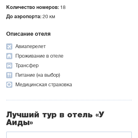
Количество номеров:
18
До аэропорта:
20 км
Описание отеля
Авиаперелет
Проживание в отеле
Трансфер
Питание (на выбор)
Медицинская страховка
Лучший тур в отель «У
Аиды»