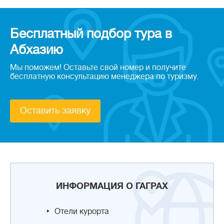
Бесплатный подбор тура в
Абхазию
Мы поможем! Оставьте свой номер и получите
бесплатную консультацию менеджера по туризму.
Оставить заявку
ИНФОРМАЦИЯ О ГАГРАХ
Отели курорта