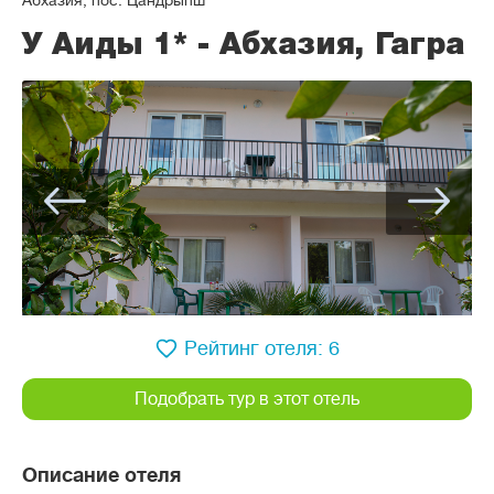
Абхазия, пос. Цандрыпш
У Аиды 1* - Абхазия, Гагра
Рейтинг отеля: 6
Подобрать тур в этот отель
Описание отеля