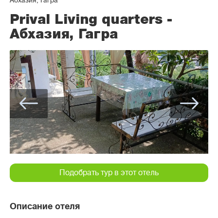
Абхазия, Гагра
Prival Living quarters -
Абхазия, Гагра
Подобрать тур в этот отель
Описание отеля