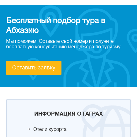
Бесплатный подбор тура в
Абхазию
Мы поможем! Оставьте свой номер и получите
бесплатную консультацию менеджера по туризму.
Оставить заявку
ИНФОРМАЦИЯ О ГАГРАХ
Отели курорта