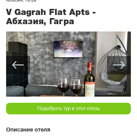
Абхазия, Гагра
V Gagrah Flat Apts -
Абхазия, Гагра
Подобрать тур в этот отель
Описание отеля