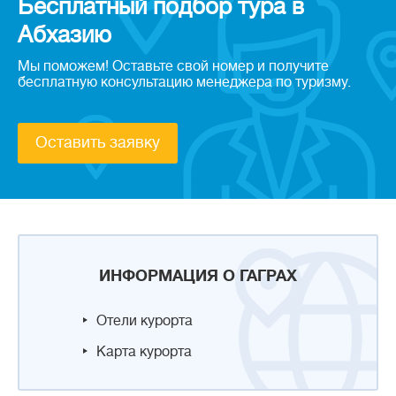
Бесплатный подбор тура в
Абхазию
Мы поможем! Оставьте свой номер и получите
бесплатную консультацию менеджера по туризму.
Оставить заявку
ИНФОРМАЦИЯ О ГАГРАХ
Отели курорта
Карта курорта