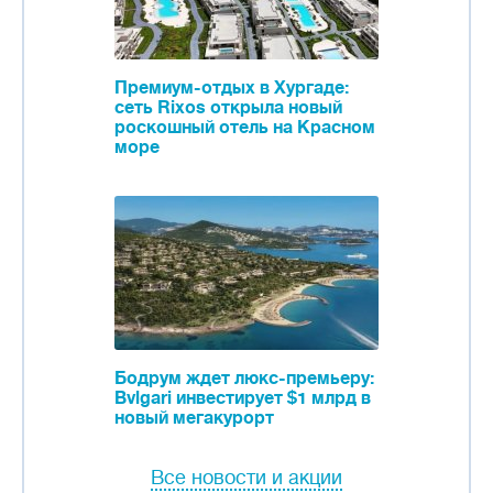
Премиум-отдых в Хургаде:
сеть Rixos открыла новый
роскошный отель на Красном
море
Бодрум ждет люкс-премьеру:
Bvlgari инвестирует $1 млрд в
новый мегакурорт
Все новости и акции