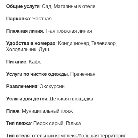
Общие услуги
: Сад, Магазины в отеле
Парковка
: Частная
Пляжная линия
: 1-ая пляжная линия
Удобства в номерах
: Кондиционер, Телевизор,
Холодильник, Душ
Питание
: Кафе
Услуги по чистке одежды
: Прачечная
Развлечения
: Экскурсии
Услуги для детей
: Детская площадка
Пляж
: Муниципальный пляж
Тип пляжа
: Песок серый, Галька
Тип отеля
: отельный комплекс/большая территория