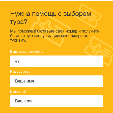
Нужна помощь с выбором
тура?
Мы поможем! Оставьте свой номер и получите
бесплатную консультацию менеджера по
туризму.
Ваш номер телефона
Как вас зовут
Ваш email