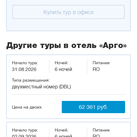
Купить тур в офисе
Другие туры в отель «Арго»
Начало тура:
Ночей:
Питание
31.08.2026
6 ночей
RO
Типа размещения:
двухместный номер (DBL)
62 361 руб.
Цена на двоих
Начало тура:
Ночей:
Питание
02.09.2026
6 ночей
RO