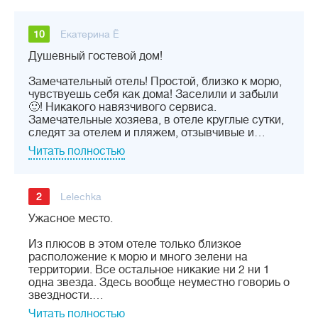
10
Екатерина Ё
Душевный гостевой дом!
Замечательный отель! Простой, близко к морю,
чувствуешь себя как дома! Заселили и забыли
🙂! Никакого навязчивого сервиса.
Замечательные хозяева, в отеле круглые сутки,
следят за отелем и пляжем, отзывчивые и…
Читать полностью
2
Lelechka
Ужасное место.
Из плюсов в этом отеле только близкое
расположение к морю и много зелени на
территории. Все остальное никакие ни 2 ни 1
одна звезда. Здесь вообще неуместно говориь о
звездности.…
Читать полностью