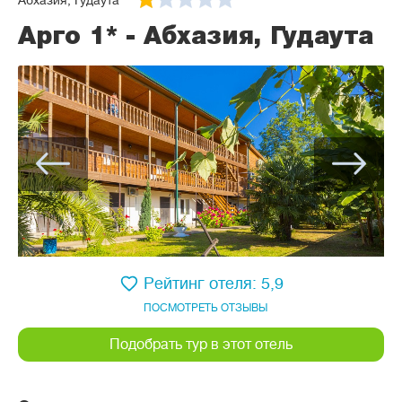
Абхазия, Гудаута
Арго 1* - Абхазия, Гудаута
Рейтинг отеля: 5,9
ПОСМОТРЕТЬ ОТЗЫВЫ
Подобрать тур в этот отель