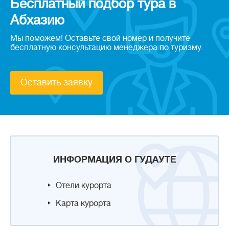
Бесплатный подбор тура в
Абхазию
Мы поможем! Оставьте свой номер и получите
бесплатную консультацию менеджера по туризму.
Оставить заявку
ИНФОРМАЦИЯ О ГУДАУТЕ
Отели курорта
Карта курорта