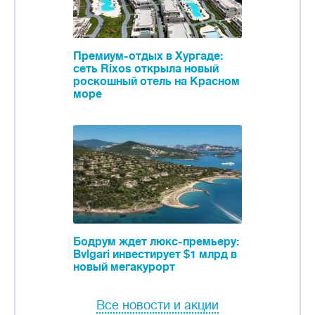
Премиум-отдых в Хургаде:
сеть Rixos открыла новый
роскошный отель на Красном
море
Бодрум ждет люкс-премьеру:
Bvlgari инвестирует $1 млрд в
новый мегакурорт
Все новости и акции