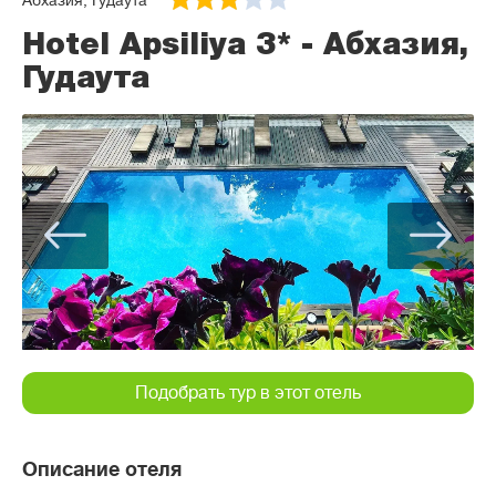
Абхазия, Гудаута
Hotel Apsiliya 3* - Абхазия,
Гудаута
Подобрать тур в этот отель
Описание отеля