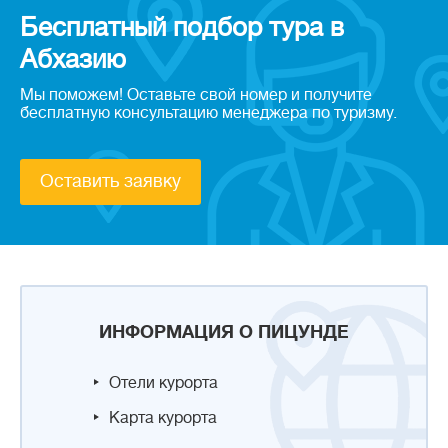
Бесплатный подбор тура в
Абхазию
Мы поможем! Оставьте свой номер и получите
бесплатную консультацию менеджера по туризму.
Оставить заявку
ИНФОРМАЦИЯ О ПИЦУНДЕ
Отели курорта
Карта курорта