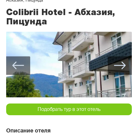
Абхазия, Пицунда
Colibrii Hotel - Абхазия,
Пицунда
Подобрать тур в этот отель
Описание отеля