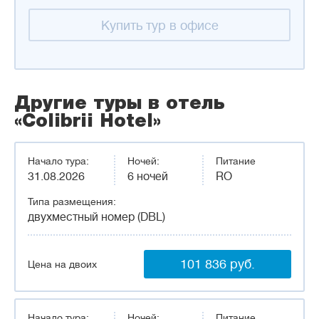
Купить тур в офисе
Другие туры в отель
«Colibrii Hotel»
Начало тура:
Ночей:
Питание
31.08.2026
6 ночей
RO
Типа размещения:
двухместный номер (DBL)
101 836 руб.
Цена на двоих
Начало тура:
Ночей:
Питание