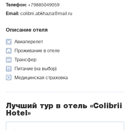
Телефон:
+79885049059
Email:
colibrii.abkhazia@mail.ru
Описание отеля
Авиаперелет
Проживание в отеле
Трансфер
Питание (на выбор)
Медицинская страховка
Лучший тур в отель «Colibrii
Hotel»