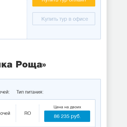
Купить тур в офисе
чка Роща»
очей:
Тип питания:
Цена на двоих
ночей
RO
86 235 руб.