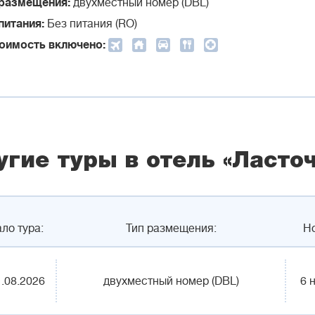
 размещения:
двухместный номер (DBL)
питания:
Без питания (RO)
тоимость включено:
угие туры в отель «Ласто
ло тура:
Тип размещения:
Н
.08.2026
двухместный номер (DBL)
6 