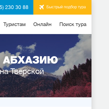
5) 230 30 88
Быстрый подбор тура
Туристам
Онлайн
Поиск тура
 АБХАЗИЮ
 на Тверской