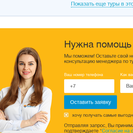
Показать еще туры в это
Нужна помощь 
Мы поможем! Оставьте свой н
консультацию менеджера по т
Ваш номер телефона
Как ва
хочу получать самые выгод
Отправляя запрос, Вы приним
подтверждаете "
Согласие на 