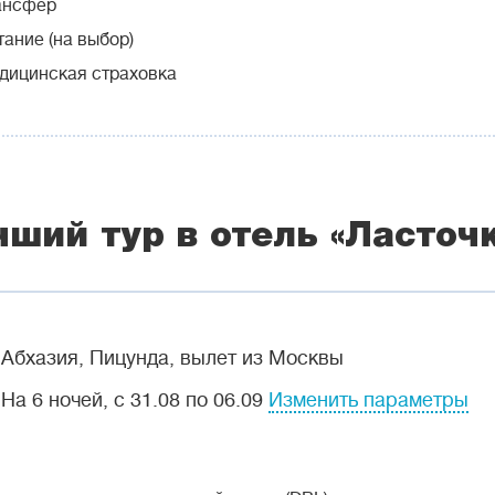
ансфер
ание (на выбор)
дицинская страховка
чший тур в отель «Ласточ
Абхазия, Пицунда, вылет из Москвы
На 6 ночей, с 31.08 по 06.09
Изменить параметры