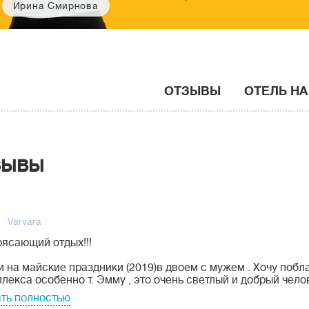
Ирина Смирнова
ОТЗЫВЫ
ОТЕЛЬ НА
зывы
Varvara
ясающий отдых!!!
 на майские праздники (2019)в двоем с мужем . Хочу побл
лекса особенно т. Эмму , это очень светлый и добрый челов
ть полностью