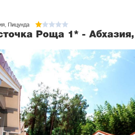
ия, Пицунда
сточка Роща 1* - Абхазия