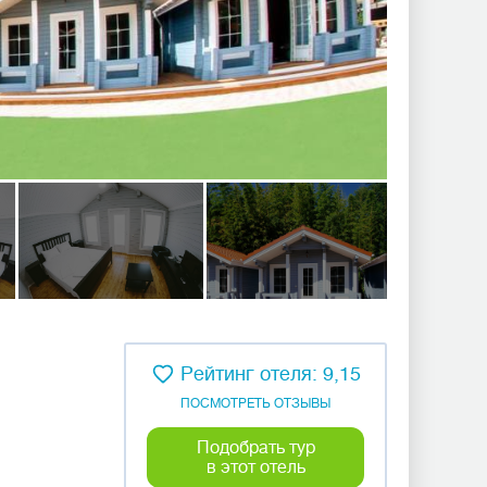
Рейтинг отеля: 9,15
ПОСМОТРЕТЬ ОТЗЫВЫ
Подобрать тур
в этот отель