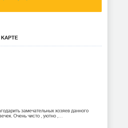
 КАРТЕ
агодарить замечательных хозяев данного
ечек. Очень чисто , уютно ,…