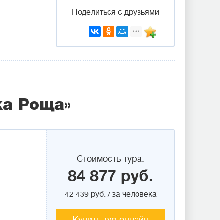
Поделиться с друзьями
ка Роща»
Стоимость тура:
84 877 руб.
42 439 руб. / за человека
Купить тур онлайн