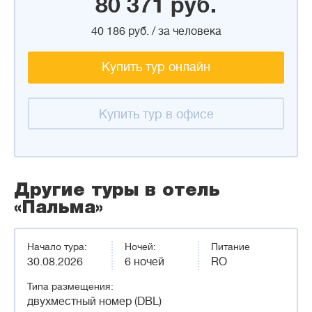
80 371 руб.
40 186 руб. / за человека
Купить тур онлайн
Купить тур в офисе
Другие туры в отель
«Пальма»
Начало тура:
Ночей:
Питание
30.08.2026
6 ночей
RO
Типа размещения:
двухместный номер (DBL)