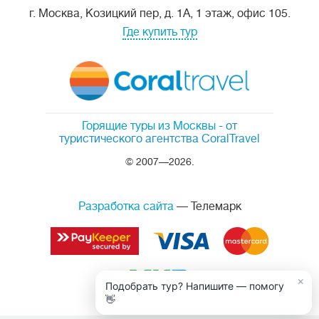
г. Москва, Козицкий пер, д. 1А, 1 этаж, офис 105.
Где купить тур
Горящие туры из Москвы
- от
туристического агентства CoralTravel
© 2007—2026.
Разработка сайта
— Телемарк
×
Подобрать тур? Напишите — помогу
👋