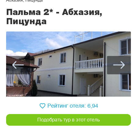
Абхазия, Пицунда
Пальма 2* - Абхазия,
Пицунда
Рейтинг отеля: 6,94
Подобрать тур в этот отель