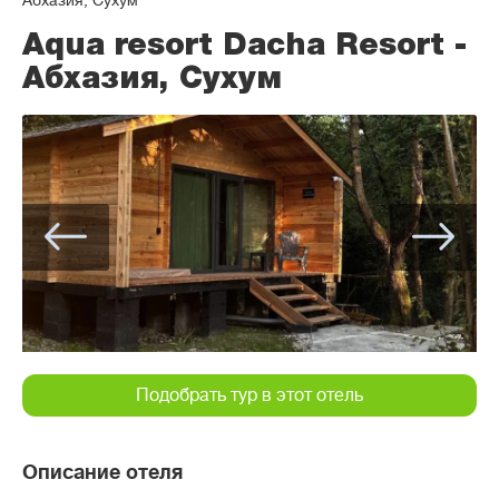
Абхазия, Сухум
Aqua resort Dacha Resort -
Абхазия, Сухум
Подобрать тур в этот отель
Описание отеля