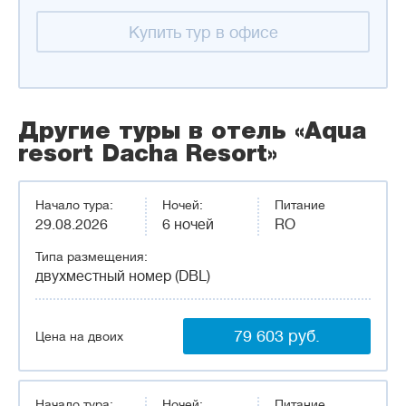
Купить тур в офисе
Другие туры в отель «Aqua
resort Dacha Resort»
Начало тура:
Ночей:
Питание
29.08.2026
6 ночей
RO
Типа размещения:
двухместный номер (DBL)
79 603 руб.
Цена на двоих
Начало тура:
Ночей:
Питание