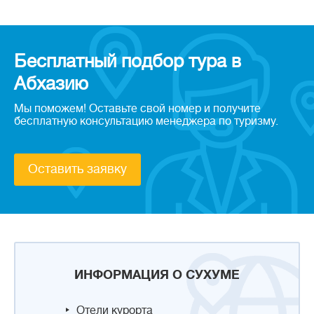
Бесплатный подбор тура в
Абхазию
Мы поможем! Оставьте свой номер и получите
бесплатную консультацию менеджера по туризму.
Оставить заявку
ИНФОРМАЦИЯ О СУХУМЕ
Отели курорта