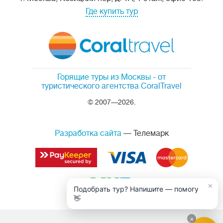
Где купить тур
Горящие туры из Москвы
- от
туристического агентства CoralTravel
© 2007—2026.
Разработка сайта
— Телемарк
×
Подобрать тур? Напишите — помогу
👋
×