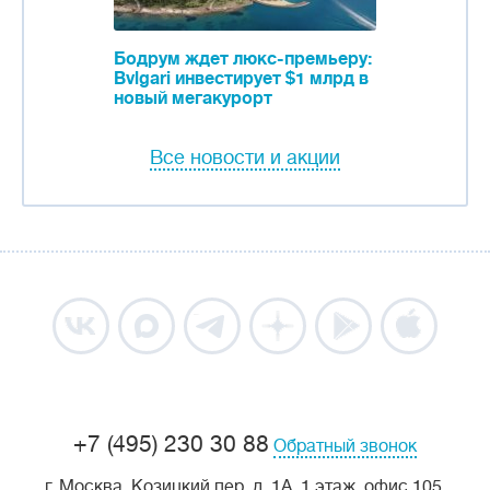
Бодрум ждет люкс-премьеру:
Bvlgari инвестирует $1 млрд в
новый мегакурорт
Все новости и акции
+7 (495) 230 30 88
Обратный звонок
г. Москва, Козицкий пер, д. 1А, 1 этаж, офис 105.