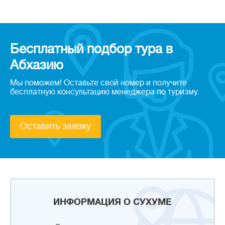
Бесплатный подбор тура в
Абхазию
Мы поможем! Оставьте свой номер и получите
бесплатную консультацию менеджера по туризму.
Оставить заявку
ИНФОРМАЦИЯ О СУХУМЕ