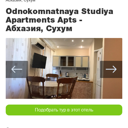
Абхазия, Сухум
Odnokomnatnaya Studiya
Apartments Apts -
Абхазия, Сухум
Подобрать тур в этот отель