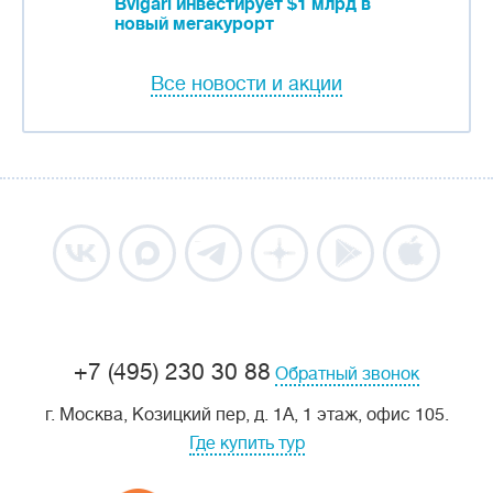
Bvlgari инвестирует $1 млрд в
новый мегакурорт
Все новости и акции
+7 (495) 230 30 88
Обратный звонок
г. Москва, Козицкий пер, д. 1А, 1 этаж, офис 105.
Где купить тур