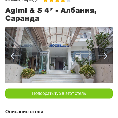
Албания, Саранда
Agimi & S 4* - Албания,
Саранда
Подобрать тур в этот отель
Описание отеля