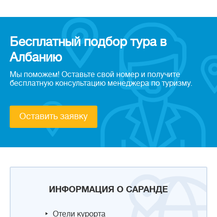
Бесплатный подбор тура в
Албанию
Мы поможем! Оставьте свой номер и получите
бесплатную консультацию менеджера по туризму.
Оставить заявку
ИНФОРМАЦИЯ О САРАНДЕ
Отели курорта