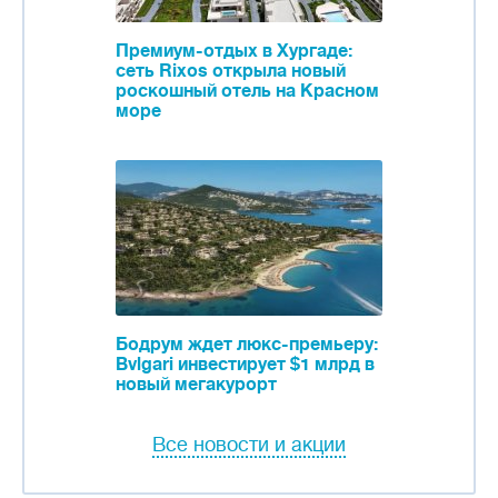
Премиум-отдых в Хургаде:
сеть Rixos открыла новый
роскошный отель на Красном
море
Бодрум ждет люкс-премьеру:
Bvlgari инвестирует $1 млрд в
новый мегакурорт
Все новости и акции