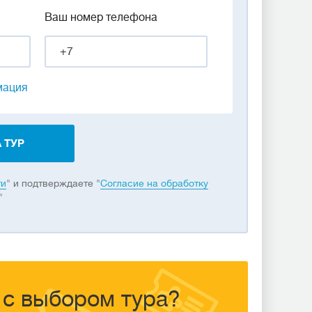
Ваш номер телефона
мация
 ТУР
ти
" и подтверждаете "
Согласие на обработку
"
с выбором тура?