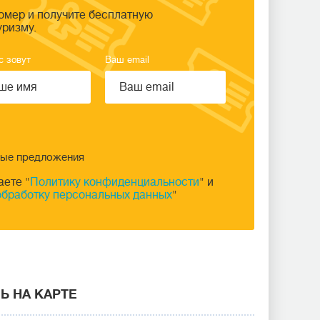
омер и получите бесплатную
уризму.
с зовут
Ваш email
ные предложения
аете "
Политику конфиденциальности
" и
обработку персональных данных
"
Ь НА КАРТЕ