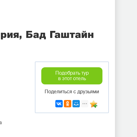
трия, Бад Гаштайн
Подобрать тур
в этот отель
Поделиться с друзьями
а