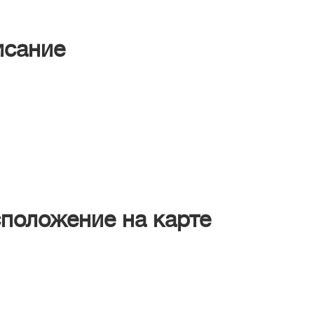
исание
положение на карте