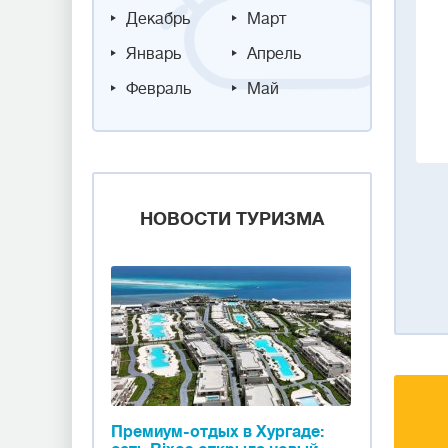
Декабрь
Март
Январь
Апрель
Февраль
Май
НОВОСТИ ТУРИЗМА
Премиум-отдых в Хургаде: