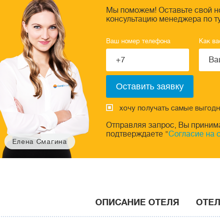
Мы поможем! Оставьте свой н
консультацию менеджера по т
Ваш номер телефона
Как ва
хочу получать самые выгод
Отправляя запрос, Вы приним
подтверждаете "
Согласие на 
Елена Смагина
ОПИСАНИЕ ОТЕЛЯ
ОТЕЛ