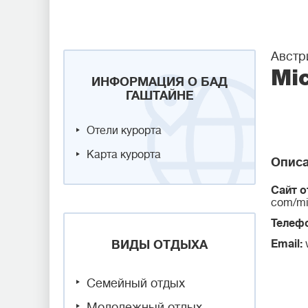
Австр
Mi
ИНФОРМАЦИЯ О БАД
ГАШТАЙНЕ
Отели курорта
Карта курорта
Описа
Сайт о
com/mi
Телеф
ВИДЫ ОТДЫХА
Email:
Семейный отдых
Молодежный отдых