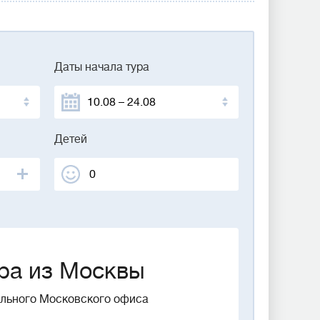
Даты начала тура
Детей
ра из Москвы
ального Московского офиса