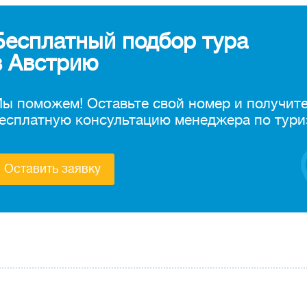
Бесплатный подбор тура
в Австрию
ы поможем! Оставьте свой номер и получит
есплатную консультацию менеджера по тури
Оставить заявку