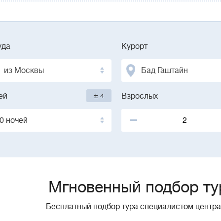
уда
Курорт
из Москвы
Бад Гаштайн
±
ей
4
Взрослых
0 ночей
Мгновенный подбор ту
Бесплатный подбор тура специалистом центр