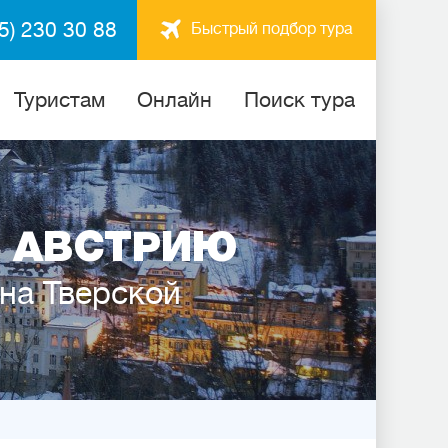
5) 230 30 88
Быстрый подбор тура
Туристам
Онлайн
Поиск тура
 АВСТРИЮ
 на Тверской