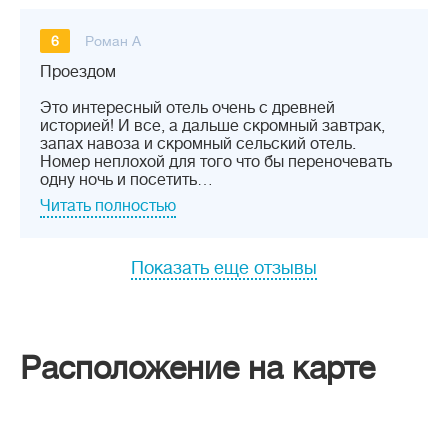
6
Роман А
Проездом
Это интересный отель очень с древней
историей! И все, а дальше скромный завтрак,
запах навоза и скромный сельский отель.
Номер неплохой для того что бы переночевать
одну ночь и посетить…
Читать полностью
Показать еще отзывы
Расположение на карте