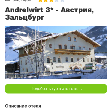
Австрия, Раурис
Andrelwirt 3* - Австрия,
Зальцбург
Подобрать тур в этот отель
Описание отеля