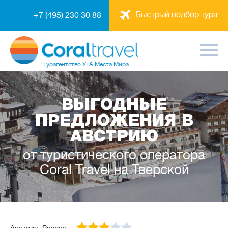
Быстрый подбор тура
+7 (495) 230 30 88
Турагентство
УТА Места Мира
ВЫГОДНЫЕ
ПРЕДЛОЖЕНИЯ В
АВСТРИЮ
от туристического оператора
Coral Travel на Тверской