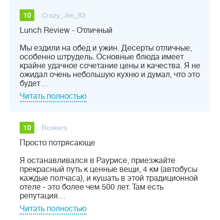
10
Crazy_Jim_83
Lunch Review - Отличный
Мы ездили на обед и ужин. Десерты отличные,
особенно штрудель. Основные блюда имеет
крайне удачное сочетание цены и качества. Я не
ожидал очень небольшую кухню и думал, что это
будет…
Читать полностью
10
Roskers
Просто потрясающе
Я останавливался в Раурисе, приезжайте
прекрасный путь к ценные вещи, 4 км (автобусы
каждые полчаса), и кушать в этой традиционной
отеле - это более чем 500 лет. Там есть
репутация…
Читать полностью