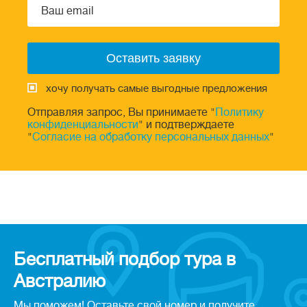
хочу получать самые выгодные предложения
Отправляя запрос, Вы принимаете "
Политику
конфиденциальности
" и подтверждаете
"
Согласие на обработку персональных данных
"
Бесплатный подбор тура в
Австралию
Мы поможем! Оставьте свой номер и получите