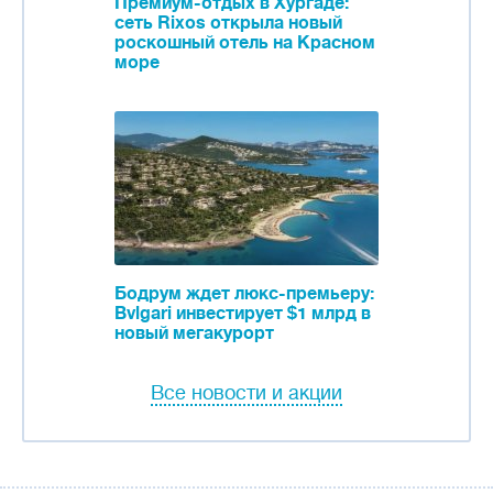
Премиум-отдых в Хургаде:
сеть Rixos открыла новый
роскошный отель на Красном
море
Бодрум ждет люкс-премьеру:
Bvlgari инвестирует $1 млрд в
новый мегакурорт
Все новости и акции