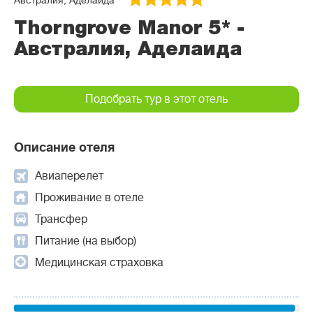
Австралия, Аделаида
Thorngrove Manor 5* -
Австралия, Аделаида
Подобрать тур в этот отель
Описание отеля
Авиаперелет
Проживание в отеле
Трансфер
Питание (на выбор)
Медицинская страховка