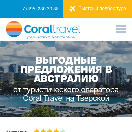
Быстрый подбор тура
+7 (495) 230 30 88
Турагентство
УТА Места Мира
ВЫГОДНЫЕ
ПРЕДЛОЖЕНИЯ В
АВСТРАЛИЮ
от туристического оператора
Coral Travel на Тверской