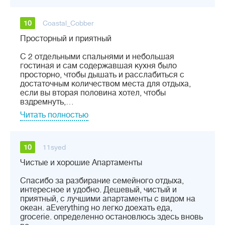
10
Coastal_Cobber
Просторный и приятный
С 2 отдельными спальнями и небольшая
гостиная и сам содержавшая кухня было
просторно, чтобы дышать и расслабиться с
достаточным количеством места для отдыха,
если вы вторая половина хотел, чтобы
вздремнуть,…
Читать полностью
10
11syed
Чистые и хорошие Апартаменты
Спасибо за разбирание семейного отдыха,
интересное и удобно. Дешевый, чистый и
приятный, с лучшими апартаменты с видом на
океан. aEverything но легко доехать еда,
grocerie. определенно остановлюсь здесь вновь