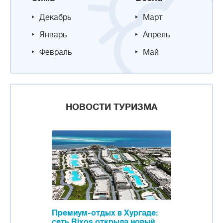
Декабрь
Март
Январь
Апрель
Февраль
Май
НОВОСТИ ТУРИЗМА
Премиум-отдых в Хургаде:
сеть Rixos открыла новый