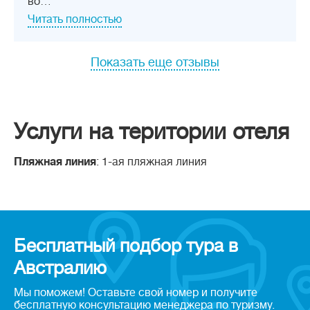
во…
Читать полностью
Показать еще отзывы
Услуги на територии отеля
Пляжная линия
: 1-ая пляжная линия
Бесплатный подбор тура в
Австралию
Мы поможем! Оставьте свой номер и получите
бесплатную консультацию менеджера по туризму.