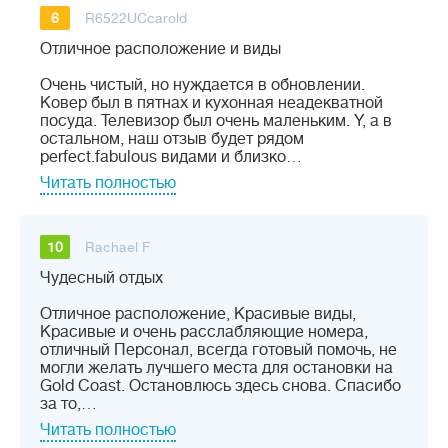
6
R6522UCcarold
Отличное расположение и виды
Очень чистый, но нуждается в обновлении.
Ковер был в пятнах и кухонная неадекватной
посуда. Телевизор был очень маленьким. Y, а в
остальном, наш отзыв будет рядом
perfect.fabulous видами и близко…
Читать полностью
10
Rachael F
Чудесный отдых
Отличное расположение, Красивые виды,
Красивые и очень расслабляющие номера,
отличный Персонал, всегда готовый помочь, не
могли желать лучшего места для остановки на
Gold Coast. Остановлюсь здесь снова. Спасибо
за то,…
Читать полностью