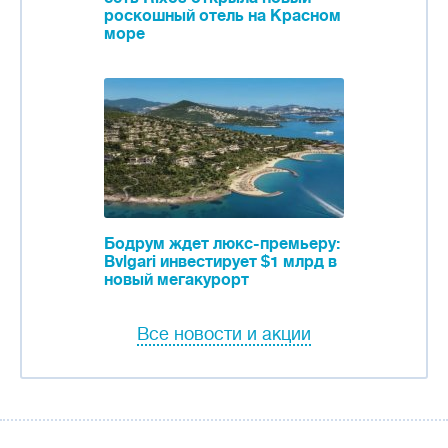
роскошный отель на Красном
море
Бодрум ждет люкс-премьеру:
Bvlgari инвестирует $1 млрд в
новый мегакурорт
Все новости и акции