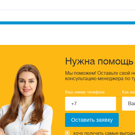
Нужна помощь 
Мы поможем! Оставьте свой н
консультацию менеджера по т
Ваш номер телефона
Как ва
хочу получать самые выгод