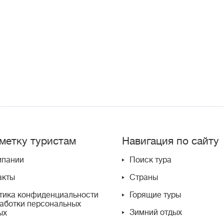
метку туристам
Навигация по сайту
мпании
Поиск тура
акты
Страны
тика конфиденциальности
Горящие туры
работки персональных
Зимний отдых
ых