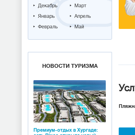
Декабрь
Март
Январь
Апрель
Февраль
Май
НОВОСТИ ТУРИЗМА
Усл
Пляжн
Премиум-отдых в Хургаде: