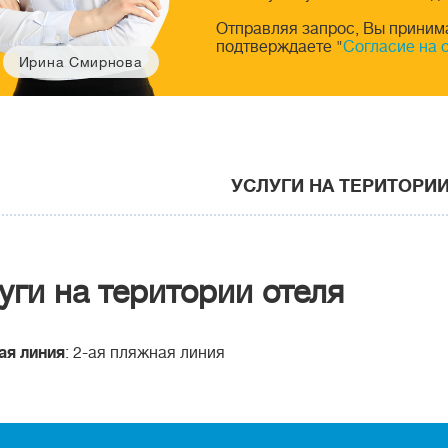
Отправляя запрос, Вы приним
подтверждаете "
Согласие на 
Ирина Смирнова
УСЛУГИ НА ТЕРИТОРИ
уги на територии отеля
ая линия
: 2-ая пляжная линия