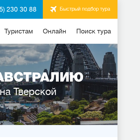
5) 230 30 88
Быстрый подбор тура
Туристам
Онлайн
Поиск тура
АВСТРАЛИЮ
 на Тверской