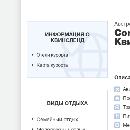
Австр
Cor
ИНФОРМАЦИЯ О
КВИНСЛЕНД
Кв
Отели курорта
Карта курорта
Описа
Ав
Пр
ВИДЫ ОТДЫХА
Тр
Пит
Семейный отдых
Ме
Молодежный отдых