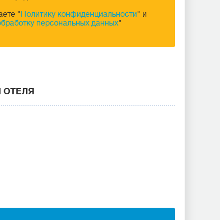
аете "
Политику конфиденциальности
" и
обработку персональных данных
"
И ОТЕЛЯ