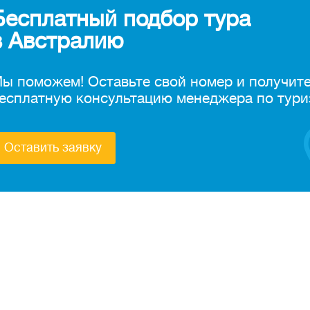
Бесплатный подбор тура
в Австралию
ы поможем! Оставьте свой номер и получит
есплатную консультацию менеджера по тури
Оставить заявку