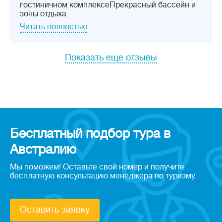
гостиничном комплексеПрекрасный бассейн и
зоны отдыха
Читать полностью
Показать еще отзывы
Бесплатный подбор тура в
Австралию
Мы поможем! Оставьте свой номер и получите
бесплатную консультацию менеджера по туризму.
Оставить заявку