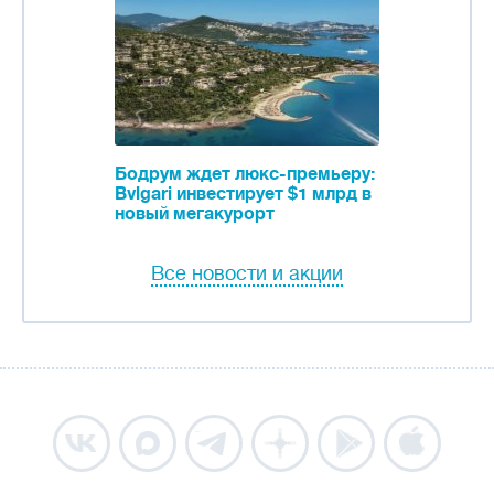
Бодрум ждет люкс-премьеру:
Bvlgari инвестирует $1 млрд в
новый мегакурорт
Все новости и акции