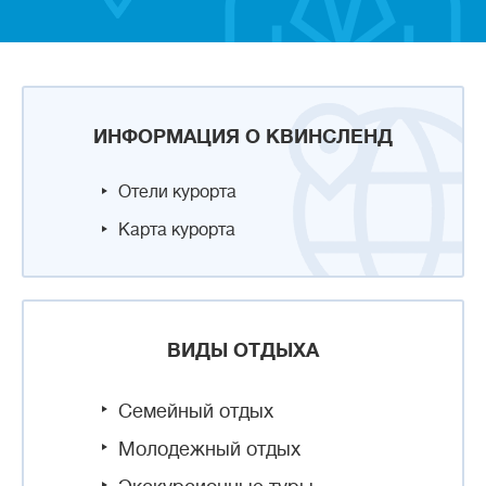
ИНФОРМАЦИЯ О КВИНСЛЕНД
Отели курорта
Карта курорта
ВИДЫ ОТДЫХА
Семейный отдых
Молодежный отдых