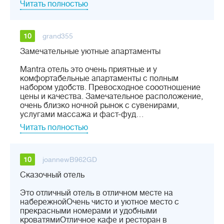
Читать полностью
10
grand355
Замечательные уютные апартаменты
Mantra отель это очень приятные и у
комфортабельные апартаменты с полным
набором удобств. Превосходное сооотношение
цены и качества. Замечательное расположение,
очень близко ночной рынок с сувенирами,
услугами массажа и фаст-фуд…
Читать полностью
10
joannewB962GD
Сказочный отель
Это отличный отель в отличном месте на
набережнойОчень чисто и уютное место с
прекрасными номерами и удобными
кроватямиОтличное кафе и ресторан в