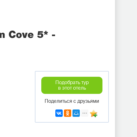
m Cove 5* -
Подобрать тур
в этот отель
Поделиться с друзьями