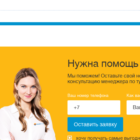
Нужна помощь 
Мы поможем! Оставьте свой н
консультацию менеджера по т
Ваш номер телефона
Как ва
хочу получать самые выгод