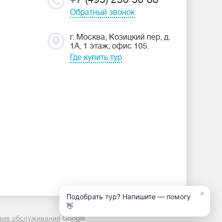
Обратный звонок
г. Москва, Козицкий пер, д.
1А, 1 этаж, офис 105.
Где купить тур
×
Подобрать тур? Напишите — помогу
👋
вия обслуживания
Google.