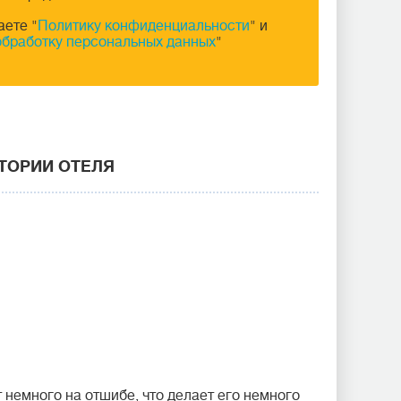
аете "
Политику конфиденциальности
" и
обработку персональных данных
"
ИТОРИИ ОТЕЛЯ
немного на отшибе, что делает его немного