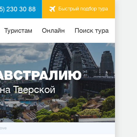
5) 230 30 88
Быстрый подбор тура
Туристам
Онлайн
Поиск тура
АВСТРАЛИЮ
 на Тверской
Cove