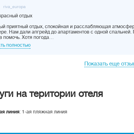
riva_europa
красный отдых
й приятный отдых, спокойная и расслабляющая атмосфер
ре. Нам дали апгрейд до апартаментов с одной спальней.
в помочь. Хотя погода…
ть полностью
Показать еще отз
уги на територии отеля
ая линия
: 1-ая пляжная линия