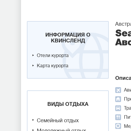
Австр
Sea
ИНФОРМАЦИЯ О
КВИНСЛЕНД
Ав
Отели курорта
Карта курорта
Описа
Ав
Пр
ВИДЫ ОТДЫХА
Тр
Пит
Семейный отдых
Ме
Молодежный отдых