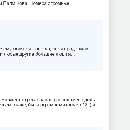
зни Палм Кова. Номера огромные…
очему молятся, говорят, что я продолжаю
я и любые другие большие люди я…
и множество ресторанов расположен вдоль
тьем этаже, были огромными (номер 321) и