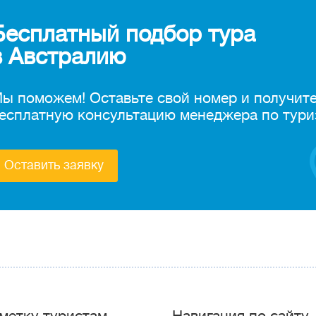
Бесплатный подбор тура
в Австралию
ы поможем! Оставьте свой номер и получит
есплатную консультацию менеджера по тури
Оставить заявку