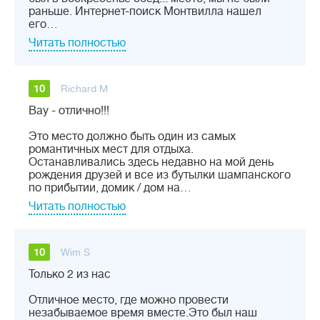
раньше. Интернет-поиск Монтвилла нашел
его…
Читать полностью
10
Richard M
Вау - отлично!!!
Это место должно быть один из самых
романтичных мест для отдыха.
Останавливались здесь недавно на мой день
рождения друзей и все из бутылки шампанского
по прибытии, домик / дом на…
Читать полностью
10
Wim S
Только 2 из нас
Отличное место, где можно провести
незабываемое время вместе.Это был наш