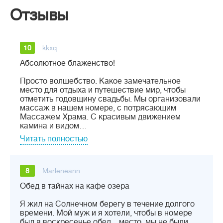
Отзывы
10
kkxq
Абсолютное блаженство!
Просто волшебство. Какое замечательное
место для отдыха и путешествие мир, чтобы
отметить годовщину свадьбы. Мы организовали
массаж в нашем номере, с потрясающим
Массажем Храма. С красивым движением
камина и видом…
Читать полностью
8
Marleneann
Обед в тайнах на кафе озера
Я жил на Солнечном берегу в течение долгого
времени. Мой муж и я хотели, чтобы в номере
был в воскресенье обед... место, мы не были