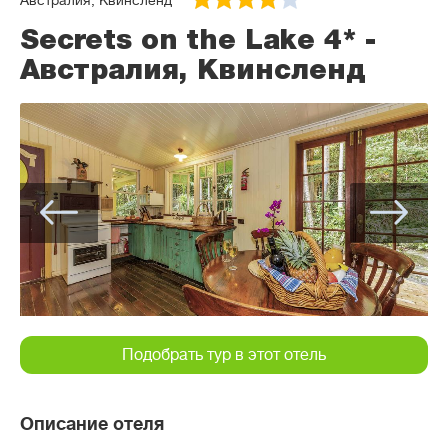
Австралия, Квинсленд
Secrets on the Lake 4* -
Австралия, Квинсленд
Подобрать тур в этот отель
Описание отеля