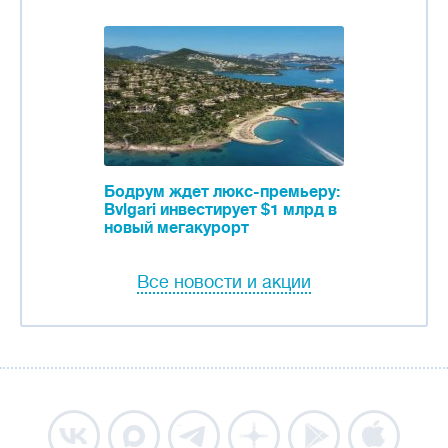
Бодрум ждет люкс-премьеру:
Bvlgari инвестирует $1 млрд в
новый мегакурорт
Все новости и акции