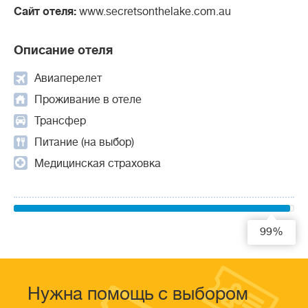
Сайт отеля:
www.secretsonthelake.com.au
Описание отеля
Авиаперелет
Проживание в отеле
Трансфер
Питание (на выбор)
Медицинская страховка
99%
Нужна помощь с выбором