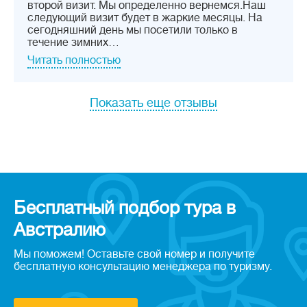
второй визит. Мы определенно вернемся.Наш
следующий визит будет в жаркие месяцы. На
сегодняшний день мы посетили только в
течение зимних…
Читать полностью
Показать еще отзывы
Бесплатный подбор тура в
Австралию
Мы поможем! Оставьте свой номер и получите
бесплатную консультацию менеджера по туризму.