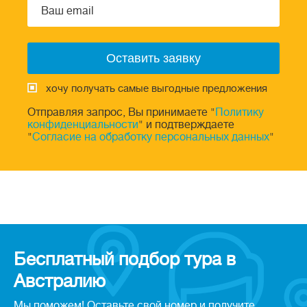
хочу получать самые выгодные предложения
Отправляя запрос, Вы принимаете "
Политику
конфиденциальности
" и подтверждаете
"
Согласие на обработку персональных данных
"
Бесплатный подбор тура в
Австралию
Мы поможем! Оставьте свой номер и получите