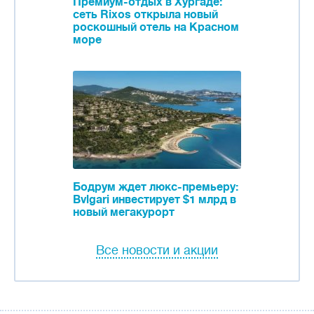
Премиум-отдых в Хургаде:
сеть Rixos открыла новый
роскошный отель на Красном
море
Бодрум ждет люкс-премьеру:
Bvlgari инвестирует $1 млрд в
новый мегакурорт
Все новости и акции