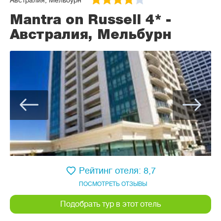
Австралия, Мельбурн
Mantra on Russell 4* -
Австралия, Мельбурн
Рейтинг отеля: 8,7
ПОСМОТРЕТЬ ОТЗЫВЫ
Подобрать тур в этот отель