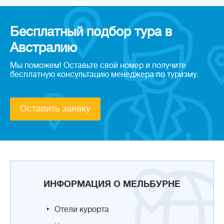
Бесплатный подбор тура в
Австралию
Мы поможем! Оставьте свой номер и получите
бесплатную консультацию менеджера по туризму.
Оставить заявку
ИНФОРМАЦИЯ О МЕЛЬБУРНЕ
Отели курорта