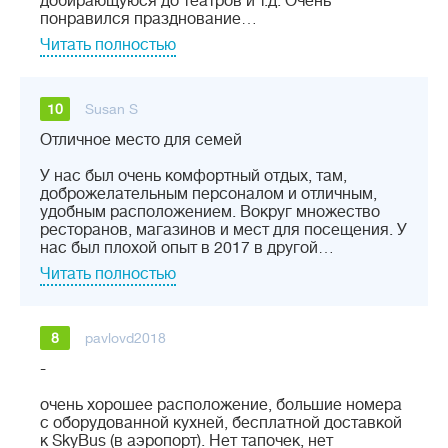
добирающуюся до театров и т.д. Очень
понравился празднование…
Читать полностью
10
Susan S
Отличное место для семей
У нас был очень комфортный отдых, там,
доброжелательным персоналом и отличным,
удобным расположением. Вокруг множество
ресторанов, магазинов и мест для посещения. У
нас был плохой опыт в 2017 в другой…
Читать полностью
8
pavlovd2018
-
очень хорошее расположение, большие номера
с оборудованной кухней, бесплатной доставкой
к SkyBus (в аэропорт). Нет тапочек, нет