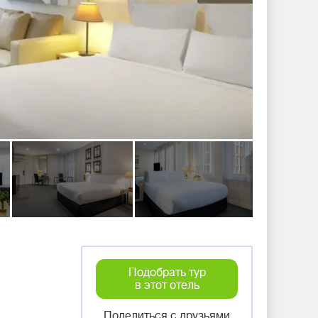
Подобрать тур
в этот отель
Поделиться с друзьями