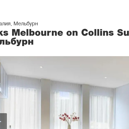
алия, Мельбурн
s Melbourne on Collins Su
льбурн