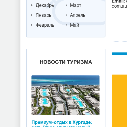
Email:
Декабрь
Март
com.au
Январь
Апрель
Февраль
Май
НОВОСТИ ТУРИЗМА
Премиум-отдых в Хургаде: