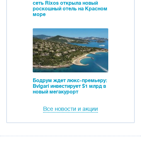
сеть Rixos открыла новый
роскошный отель на Красном
море
Бодрум ждет люкс-премьеру:
Bvlgari инвестирует $1 млрд в
новый мегакурорт
Все новости и акции