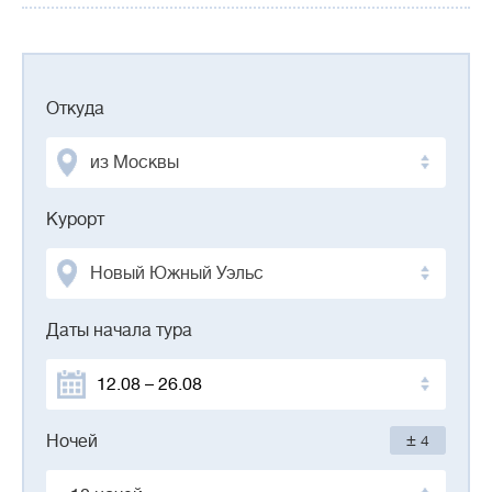
Откуда
из Москвы
Курорт
Новый Южный Уэльс
Даты начала тура
±
Ночей
4