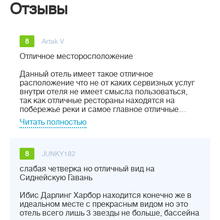
Отзывы
8
Artak V
Отличное месторосположение
Данный отель имеет такое отличное
расположение что не от каких сервизных услуг
внутри отеля не имеет смысла пользоваться,
так как отличные рестораны находятся на
побережье реки и самое главное отличные…
Читать полностью
8
JUNKY182
cлабая четверка но отличный вид на
Сиднейскую Гавань
Ибис Дарлинг Харбор находится конечно же в
идеальном месте с прекрасным видом но это
отель всего лишь 3 звезды не больше, бассейна