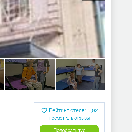
Рейтинг отеля: 5,92
ПОСМОТРЕТЬ ОТЗЫВЫ
Подобрать тур