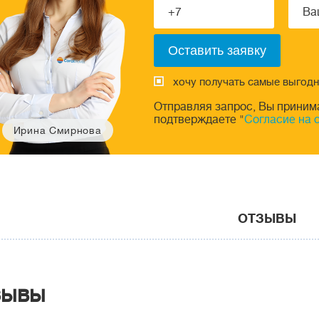
хочу получать самые выгод
Отправляя запрос, Вы приним
подтверждаете "
Согласие на 
Ирина Смирнова
ОТЗЫВЫ
зывы