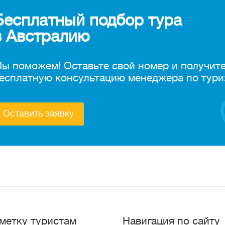
Бесплатный подбор тура
в Австралию
ы поможем! Оставьте свой номер и получит
есплатную консультацию менеджера по тури
Оставить заявку
метку туристам
Навигация по сайту