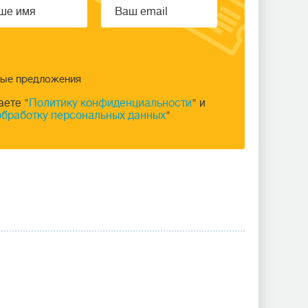
ные предложения
аете "
Политику конфиденциальности
" и
обработку персональных данных
"