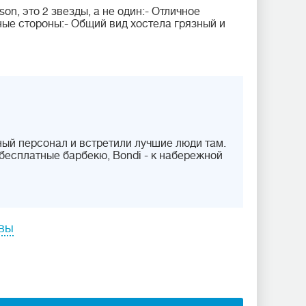
n, это 2 звезды, а не один:- Отличное
е стороны:- Общий вид хостела грязный и
ый персонал и встретили лучшие люди там.
бесплатные барбекю, Bondi - к набережной
ывы