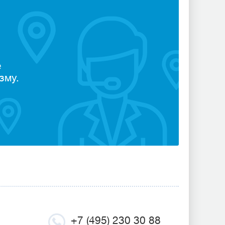
е
зму.
+7 (495) 230 30 88