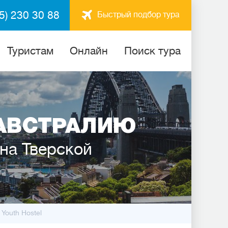
5) 230 30 88
Быстрый подбор тура
Туристам
Онлайн
Поиск тура
АВСТРАЛИЮ
 на Тверской
Youth Hostel