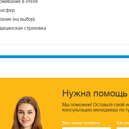
оживание в отеле
ансфер
ание (на выбор)
дицинская страховка
Нужна помощь 
Мы поможем! Оставьте свой н
консультацию менеджера по т
Ваш номер телефона
Как ва