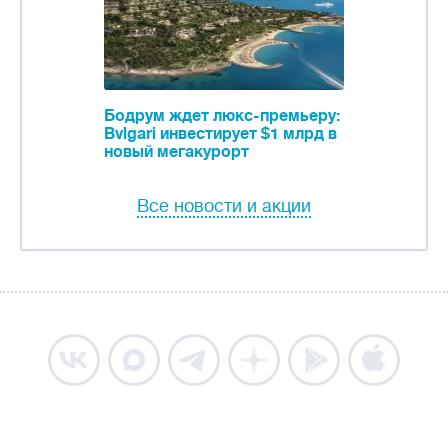
Бодрум ждет люкс-премьеру:
Bvlgari инвестирует $1 млрд в
новый мегакурорт
Все новости и акции