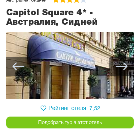
Австралия, Сидней
Capitol Square 4* -
Австралия, Сидней
Рейтинг отеля: 7,52
Подобрать тур в этот отель