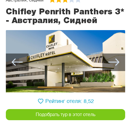
Австралия, Сидней
Chifley Penrith Panthers 3*
- Австралия, Сидней
Рейтинг отеля: 8,52
Подобрать тур в этот отель