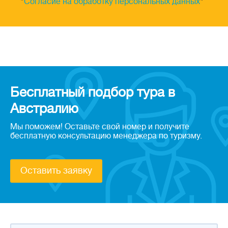
"
Согласие на обработку персональных данных
"
Бесплатный подбор тура в
Австралию
Мы поможем! Оставьте свой номер и получите
бесплатную консультацию менеджера по туризму.
Оставить заявку