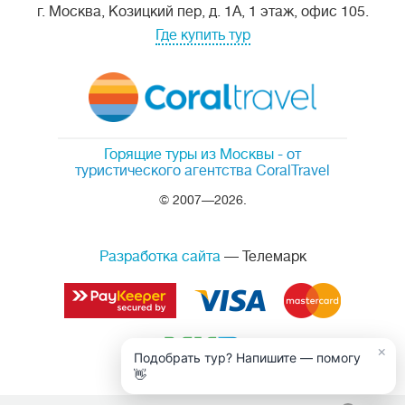
г. Москва, Козицкий пер, д. 1А, 1 этаж, офис 105.
Где купить тур
Горящие туры из Москвы
- от
туристического агентства CoralTravel
© 2007—2026.
Разработка сайта
— Телемарк
×
Подобрать тур? Напишите — помогу
👋