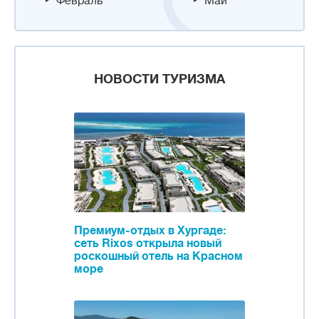
Февраль
Май
НОВОСТИ ТУРИЗМА
Премиум-отдых в Хургаде:
сеть Rixos открыла новый
роскошный отель на Красном
море