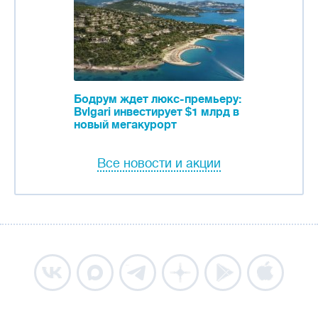
Бодрум ждет люкс-премьеру:
Bvlgari инвестирует $1 млрд в
новый мегакурорт
Все новости и акции