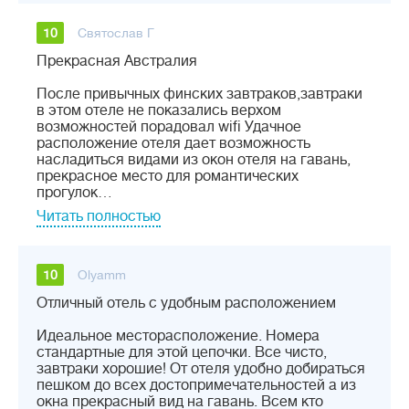
10
Святослав Г
Прекрасная Австралия
После привычных финских завтраков,завтраки
в этом отеле не показались верхом
возможностей порадовал wifi Удачное
расположение отеля дает возможность
насладиться видами из окон отеля на гавань,
прекрасное место для романтических
прогулок…
Читать полностью
10
Olyamm
Отличный отель с удобным расположением
Идеальное месторасположение. Номера
стандартные для этой цепочки. Все чисто,
завтраки хорошие! От отеля удобно добираться
пешком до всех достопримечательностей а из
окна прекрасный вид на гавань. Всем кто