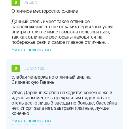
8
Artak V
Отличное месторосположение
Данный отель имеет такое отличное
расположение что не от каких сервизных услуг
внутри отеля не имеет смысла пользоваться,
так как отличные рестораны находятся на
побережье реки и самое главное отличные…
Читать полностью
8
JUNKY182
cлабая четверка но отличный вид на
Сиднейскую Гавань
Ибис Дарлинг Харбор находится конечно же в
идеальном месте с прекрасным видом но это
отель всего лишь 3 звезды не больше, бассейна
нет, cпорт зала нет, завтраки платные, лучше
конечно…
Читать полностью