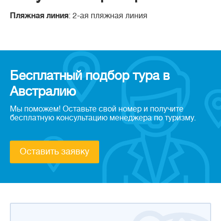
Пляжная линия
: 2-ая пляжная линия
Бесплатный подбор тура в
Австралию
Мы поможем! Оставьте свой номер и получите
бесплатную консультацию менеджера по туризму.
Оставить заявку