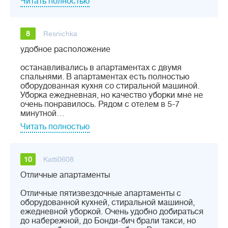
Читать полностью
8
Resnichka
удобное расположение
останавливались в апартаментах с двумя
спальнями. В апартаментах есть полностью
оборудованная кухня со стиральной машиной.
Уборка ежедневная, но качество уборки мне не
очень понравилось. Рядом с отелем в 5-7
минутной…
Читать полностью
10
Katti0608
Отличные апартаменты
Отличные пятизвездочные апартаменты с
оборудованной кухней, стиральной машиной,
ежедневной уборкой. Очень удобно добираться
до набережной, до Бонди-бич брали такси, но