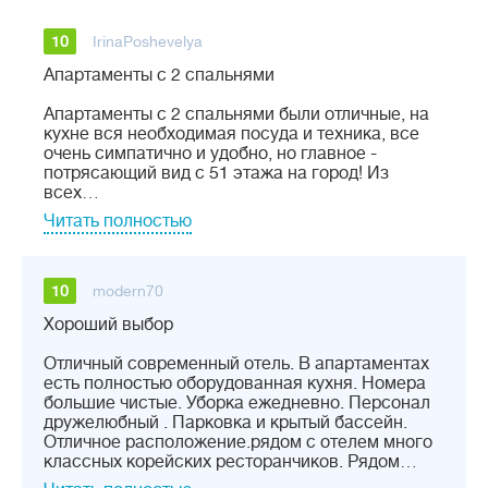
10
IrinaPoshevelya
Апартаменты с 2 спальнями
Апартаменты с 2 спальнями были отличные, на
кухне вся необходимая посуда и техника, все
очень симпатично и удобно, но главное -
потрясающий вид с 51 этажа на город! Из
всех…
Читать полностью
10
modern70
Хороший выбор
Отличный современный отель. В апартаментах
есть полностью оборудованная кухня. Номера
большие чистые. Уборка ежедневно. Персонал
дружелюбный . Парковка и крытый бассейн.
Отличное расположение.рядом с отелем много
классных корейских ресторанчиков. Рядом…