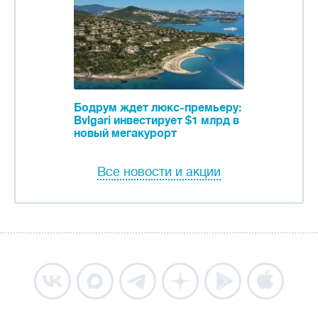
Бодрум ждет люкс-премьеру:
Bvlgari инвестирует $1 млрд в
новый мегакурорт
Все новости и акции