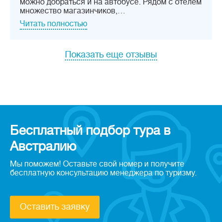
можно добраться и на автобусе. Рядом с отелем
множество магазинчиков,…
Читать полностью
Показать еще отзывы
Бесплатный подбор тура в
Австралию
Мы поможем! Оставьте свой номер и получите
бесплатную консультацию менеджера по туризму.
Оставить заявку