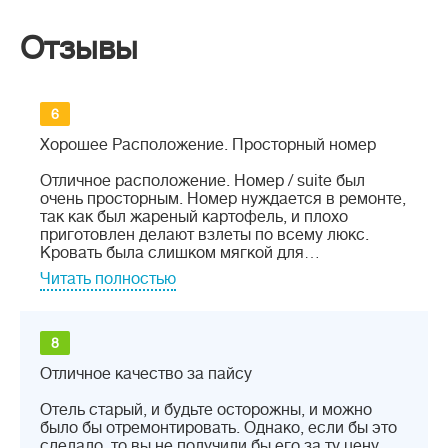
Отзывы
6
Хорошее Расположение. Просторный номер
Отличное расположение. Номер / suite был
очень просторным. Номер нуждается в ремонте,
так как был жареный картофель, и плохо
приготовлен делают взлеты по всему люкс.
Кровать была слишком мягкой для…
Читать полностью
8
Отличное качество за пайсу
Отель старый, и будьте осторожны, и можно
было бы отремонтировать. Однако, если бы это
сделало, то вы не получили бы его за ту цену,