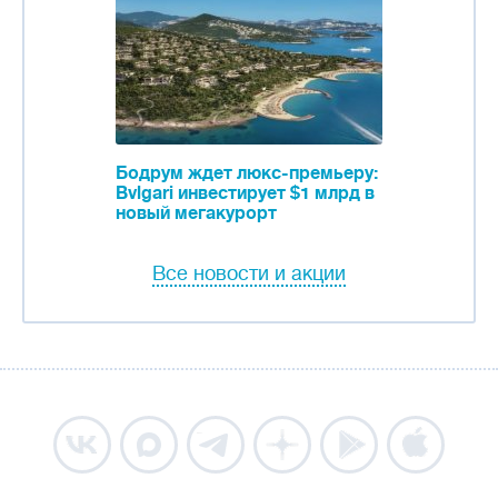
Бодрум ждет люкс-премьеру:
Bvlgari инвестирует $1 млрд в
новый мегакурорт
Все новости и акции