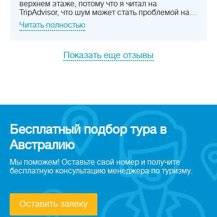
верхнем этаже, потому что я читал на
TripAdvisor, что шум может стать проблемой на…
Читать полностью
Показать еще отзывы
Бесплатный подбор тура в
Австралию
Мы поможем! Оставьте свой номер и получите
бесплатную консультацию менеджера по туризму.
Оставить заявку