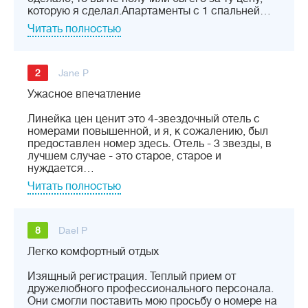
которую я сделал.Апартаменты с 1 спальней…
Читать полностью
2
Jane P
Ужасное впечатление
Линейка цен ценит это 4-звездочный отель с
номерами повышенной, и я, к сожалению, был
предоставлен номер здесь. Отель - 3 звезды, в
лучшем случае - это старое, старое и
нуждается…
Читать полностью
8
Dael P
Легко комфортный отдых
Изящный регистрация. Теплый прием от
дружелюбного профессионального персонала.
Они смогли поставить мою просьбу о номере на