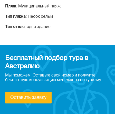
Пляж
: Муниципальный пляж
Тип пляжа
: Песок белый
Тип отеля
: одно здание
Бесплатный подбор тура в
Австралию
Мы поможем! Оставьте свой номер и получите
бесплатную консультацию менеджера по туризму.
Оставить заявку