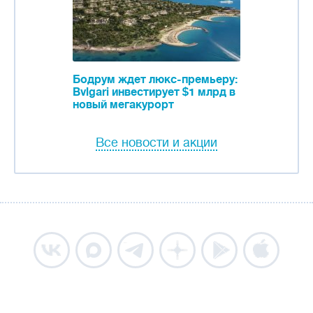
Бодрум ждет люкс-премьеру:
Bvlgari инвестирует $1 млрд в
новый мегакурорт
Все новости и акции