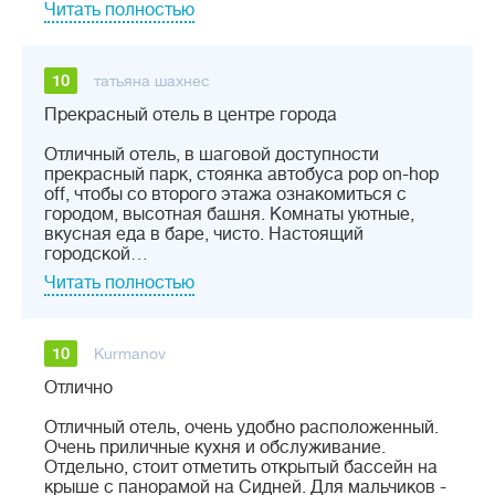
Читать полностью
10
татьяна шахнес
Прекрасный отель в центре города
Отличный отель, в шаговой доступности
прекрасный парк, стоянка автобуса рop on-hop
off, чтобы со второго этажа ознакомиться с
городом, высотная башня. Комнаты уютные,
вкусная еда в баре, чисто. Настоящий
городской…
Читать полностью
10
Kurmanov
Отлично
Отличный отель, очень удобно расположенный.
Очень приличные кухня и обслуживание.
Отдельно, стоит отметить открытый бассейн на
крыше с панорамой на Сидней. Для мальчиков -