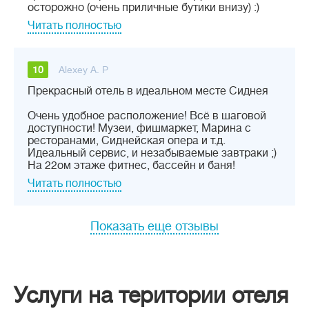
осторожно (очень приличные бутики внизу) :)
Читать полностью
10
Alexey A. P
Прекрасный отель в идеальном месте Сиднея
Очень удобное расположение! Всё в шаговой
доступности! Музеи, фишмаркет, Марина с
ресторанами, Сиднейская опера и т.д.
Идеальный сервис, и незабываемые завтраки ;)
На 22ом этаже фитнес, бассейн и баня!
Читать полностью
Показать еще отзывы
Услуги на територии отеля