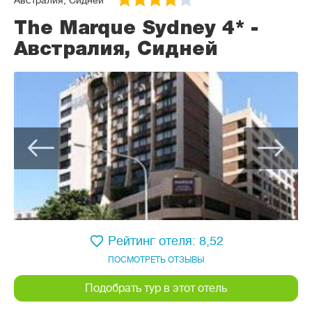
Австралия, Сидней
The Marque Sydney 4* -
Австралия, Сидней
Рейтинг отеля: 8,52
ПОСМОТРЕТЬ ОТЗЫВЫ
Подобрать тур в этот отель