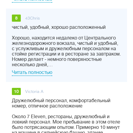
8
43Chris
чистый, удобный, хорошо расположенный
Хорошо, находится недалеко от Центрального
железнодорожного вокзала, чистый и удобный,
с услужливым и дружелюбным персоналом на
стойке регистрации и в ресторане за завтраком.
Номер делает - немного поверхностные
несколько дней,…
Читать полностью
10
Victoria A
Дружелюбный персонал, комфортабельный
номер, отличное расположение
Около 7 Eleven, рестораны, дружелюбный и
ловкий персонал. Мое пребывание в этом отеле
было потрясающим опытом. Примерно 10 минут
на машине в сиднейскую башню, здание