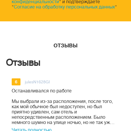
конфиденциальности
" и подтверждаете
"
Согласие на обработку персональных данных
"
ОТЗЫВЫ
Отзывы
6
julesN1628GI
Останавливался по работе
Мы выбрали из-за расположения, после того,
как мой обычное был недоступен, но был
приятно удивлен, сам отель и
непосредственным расположением. Было
немного шумно на улице ночью, но не так уж…
Читать полностью