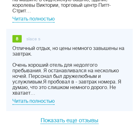
королевы Виктории, торговый центр Питт-
Стрит…
Читать полностью
8
slace s
Отличный отдых, но цены немного завышены на
завтрак.
Очень хороший отель для недолгого
пребывания. Я останавливался на несколько
ночей. Персонал был дружелюбным и
услужливым.Я пробовал в - завтрак номера. Я
думаю, что это слишком немного дорого. Не
хватает…
Читать полностью
Показать еще отзывы