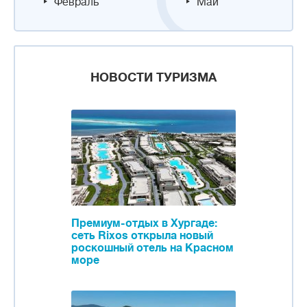
Февраль
Май
НОВОСТИ ТУРИЗМА
Премиум-отдых в Хургаде:
сеть Rixos открыла новый
роскошный отель на Красном
море