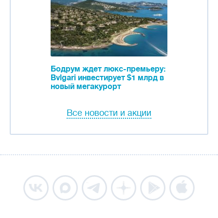
Бодрум ждет люкс-премьеру:
Bvlgari инвестирует $1 млрд в
новый мегакурорт
Все новости и акции