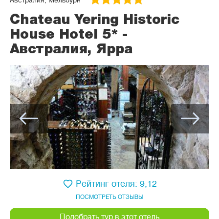
Австралия, Мельбурн
Chateau Yering Historic
House Hotel 5* -
Австралия, Ярра
Рейтинг отеля: 9,12
ПОСМОТРЕТЬ ОТЗЫВЫ
Подобрать тур в этот отель