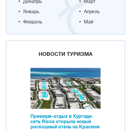
Декабрь
Март
Январь
Апрель
Февраль
Май
НОВОСТИ ТУРИЗМА
Премиум-отдых в Хургаде:
сеть Rixos открыла новый
роскошный отель на Красном