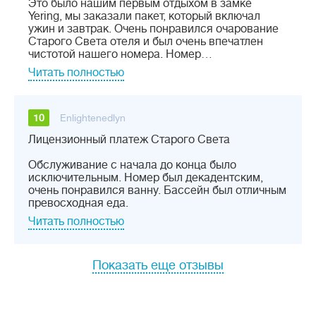
Это было нашим первым отдыхом в замке
Yering, мы заказали пакет, который включал
ужин и завтрак. Очень понравился очарование
Старого Света отеля и был очень впечатлен
чистотой нашего номера. Номер…
Читать полностью
10
Enlightenedlyn
Лицензионный платеж Старого Света
Обслуживание с начала до конца было
исключительным. Номер был декадентским,
очень понравился ванну. Бассейн был отличным
превосходная еда.
Читать полностью
Показать еще отзывы