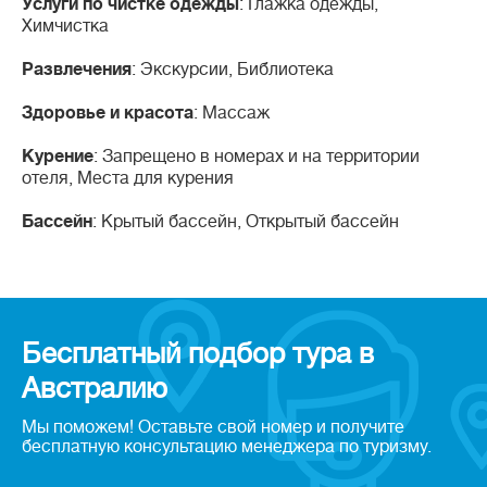
Услуги по чистке одежды
: Глажка одежды,
Химчистка
Развлечения
: Экскурсии, Библиотека
Здоровье и красота
: Массаж
Курение
: Запрещено в номерах и на территории
отеля, Места для курения
Бассейн
: Крытый бассейн, Открытый бассейн
Бесплатный подбор тура в
Австралию
Мы поможем! Оставьте свой номер и получите
бесплатную консультацию менеджера по туризму.