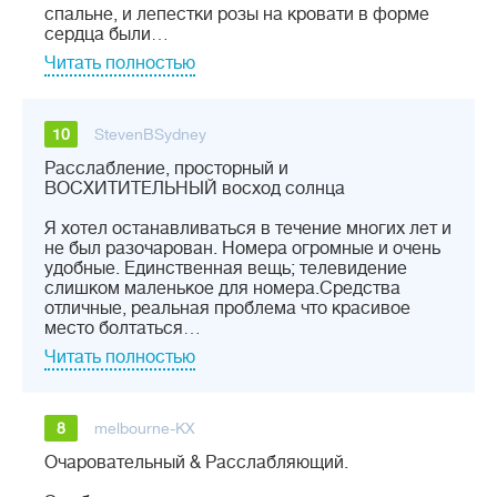
спальне, и лепестки розы на кровати в форме
сердца были…
Читать полностью
10
StevenBSydney
Расслабление, просторный и
ВОСХИТИТЕЛЬНЫЙ восход солнца
Я хотел останавливаться в течение многих лет и
не был разочарован. Номера огромные и очень
удобные. Единственная вещь; телевидение
слишком маленькое для номера.Средства
отличные, реальная проблема что красивое
место болтаться…
Читать полностью
8
melbourne-KX
Очаровательный & Расслабляющий.