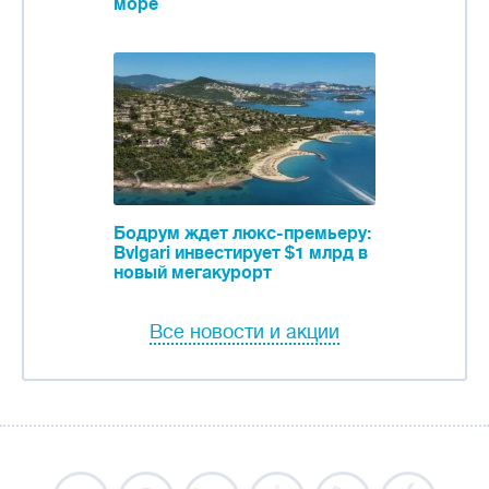
море
Бодрум ждет люкс-премьеру:
Bvlgari инвестирует $1 млрд в
новый мегакурорт
Все новости и акции