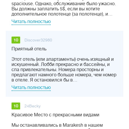
spaciouse. Однако, обслуживание было ужасно.
Вы должны заплатить 5$, если вы хотите
дополнительное полотенце (за полотенце), и…
Читать полностью
10
Discover32980
Приятный отель
Этот отель (или апартаменты) очень изящный и
искушенный. Лобби прекрасно и бассейны, и
спа привлекательны. Номера просторны и
предлагают намного больше номера, чем номер
в отеле. Я остановился бы в…
Читать полностью
10
24Becky
Красивое Место с прекрасными видами
Мы останавливались в Marakesh в нашем