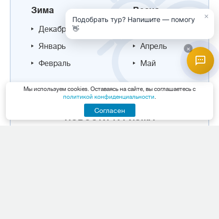
Зима
Весна
×
Подобрать тур? Напишите — помогу
👋
Декабрь
Март
Январь
Апрель
×
Февраль
Май
Мы используем cookies. Оставаясь на сайте, вы соглашаетесь с
политикой конфиденциальности
.
Согласен
НОВОСТИ ТУРИЗМА