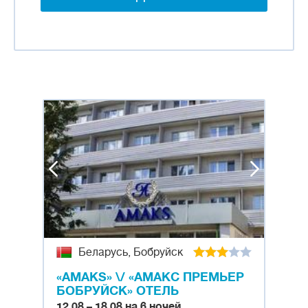
Беларусь, Бобруйск
«AMAKS» \/ «АМАКС ПРЕМЬЕР
БОБРУЙСК» ОТЕЛЬ
12.08 – 18.08 на 6 ночей