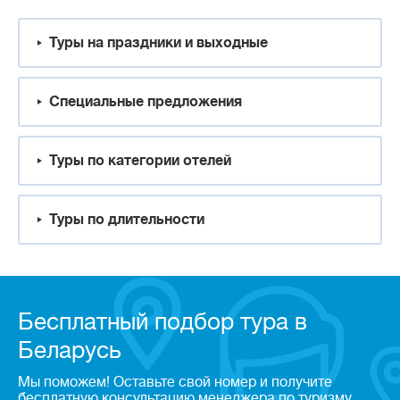
Туры на праздники и выходные
Специальные предложения
Туры по категории отелей
Туры по длительности
Бесплатный подбор тура в
Беларусь
Мы поможем! Оставьте свой номер и получите
бесплатную консультацию менеджера по туризму.