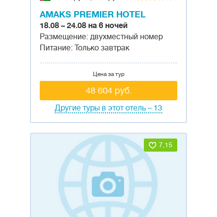
AMAKS PREMIER HOTEL
18.08 – 24.08 на 6 ночей
Размещение: двухместный номер
Питание: Только завтрак
Цена за тур
48 604 руб.
Другие туры в этот отель – 13
7,15