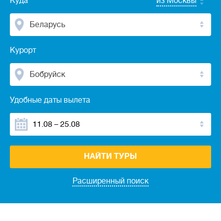
Куда
из Москвы
Беларусь
Курорт
Бобруйск
Удобные даты вылета
НАЙТИ ТУРЫ
Расширенный поиск