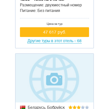
Размещение: двухместный номер
Питание: Без питания
Цена за тур
47 617 руб.
Другие туры в этот отель – 68
Беларусь, Бобруйск