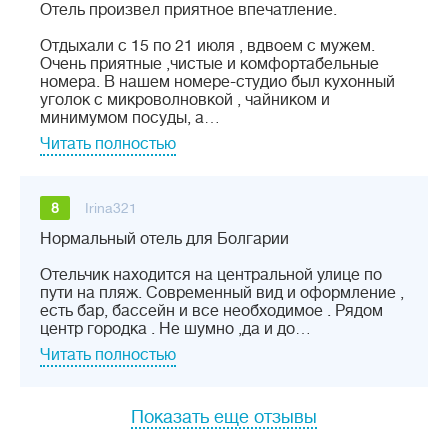
Отель произвел приятное впечатление.
Отдыхали с 15 по 21 июля , вдвоем с мужем.
Очень приятные ,чистые и комфортабельные
номера. В нашем номере-студио был кухонный
уголок с микроволновкой , чайником и
минимумом посуды, а…
Читать полностью
8
Irina321
Нормальный отель для Болгарии
Отельчик находится на центральной улице по
пути на пляж. Современный вид и оформление ,
есть бар, бассейн и все необходимое . Рядом
центр городка . Не шумно ,да и до…
Читать полностью
Показать еще отзывы