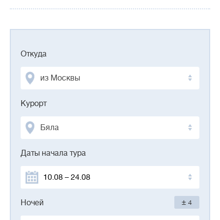
Откуда
из Москвы
Курорт
Бяла
Даты начала тура
±
Ночей
4