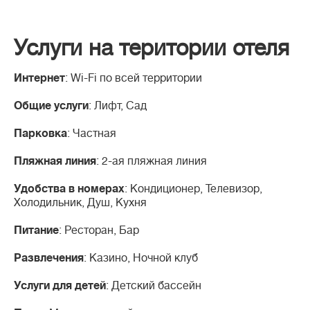
Услуги на територии отеля
Интернет
: Wi-Fi по всей территории
Общие услуги
: Лифт, Сад
Парковка
: Частная
Пляжная линия
: 2-ая пляжная линия
Удобства в номерах
: Кондиционер, Телевизор,
Холодильник, Душ, Кухня
Питание
: Ресторан, Бар
Развлечения
: Казино, Ночной клуб
Услуги для детей
: Детский бассейн