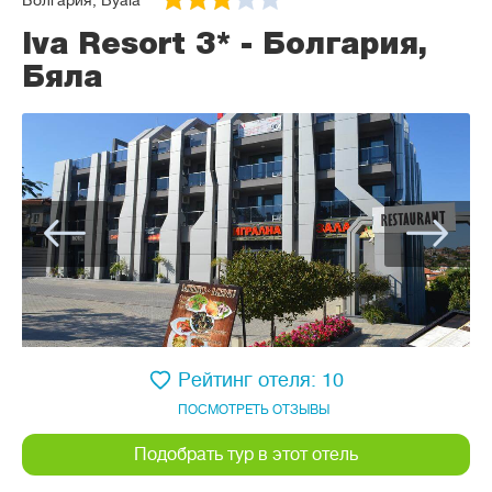
Болгария, Byala
Iva Resort 3* - Болгария,
Бяла
Рейтинг отеля: 10
ПОСМОТРЕТЬ ОТЗЫВЫ
Подобрать тур в этот отель