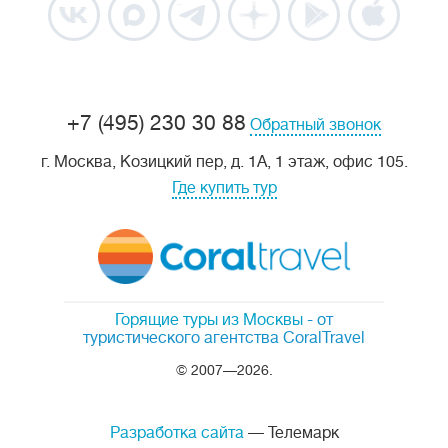
+7 (495) 230 30 88
Обратный звонок
г. Москва, Козицкий пер, д. 1А, 1 этаж, офис 105.
Где купить тур
Горящие туры из Москвы
- от
туристического агентства CoralTravel
© 2007—2026.
Разработка сайта
— Телемарк