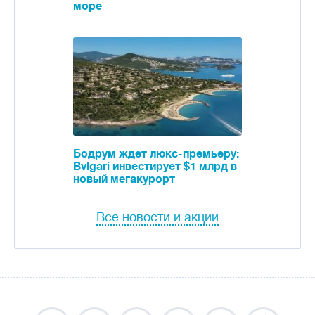
море
Бодрум ждет люкс-премьеру:
Bvlgari инвестирует $1 млрд в
новый мегакурорт
Все новости и акции