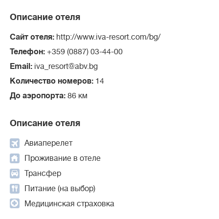
Описание отеля
Сайт отеля:
http://www.iva-resort.com/bg/
Телефон:
+359 (0887) 03-44-00
Email:
iva_resort@abv.bg
Количество номеров:
14
До аэропорта:
86 км
Описание отеля
Авиаперелет
Проживание в отеле
Трансфер
Питание (на выбор)
Медицинская страховка