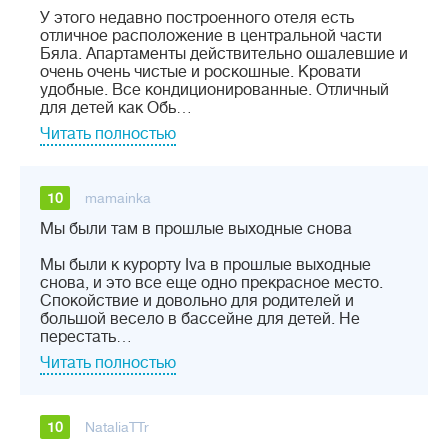
У этого недавно построенного отеля есть
отличное расположение в центральной части
Бяла. Апартаменты действительно ошалевшие и
очень очень чистые и роскошные. Кровати
удобные. Все кондиционированные. Отличный
для детей как Обь…
Читать полностью
10
mamainka
Мы были там в прошлые выходные снова
Мы были к курорту Iva в прошлые выходные
снова, и это все еще одно прекрасное место.
Спокойствие и довольно для родителей и
большой весело в бассейне для детей. Не
перестать…
Читать полностью
10
NataliaTTr