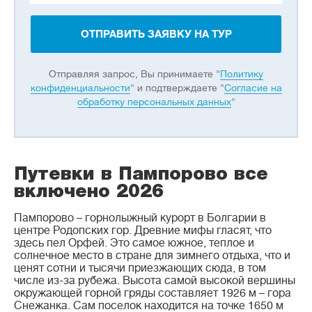
ОТПРАВИТЬ ЗАЯВКУ НА ТУР
Отправляя запрос, Вы принимаете "
Политику
конфиденциальности
" и подтверждаете "
Согласие на
обработку персональных данных
"
Путевки в Пампорово все
включено 2026
Пампорово – горнолыжный курорт в Болгарии в
центре Родопских гор. Древние мифы гласят, что
здесь пел Орфей. Это самое южное, теплое и
солнечное место в стране для зимнего отдыха, что и
ценят сотни и тысячи приезжающих сюда, в том
числе из-за рубежа. Высота самой высокой вершины
окружающей горной гряды составляет 1926 м – гора
Снежанка. Сам поселок находится на точке 1650 м