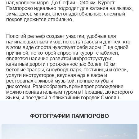
над уровнем моря. До Софии – 240 км. Курорт
Пампорово идеально подходит для катания на лыжах,
зима здесь мягкая, снегопады обильные, снежный
покров держится стабильно.
Пологий рельеф создает участки, удобные для
начинающих лыжников, но есть трассы и для тех, кто
в этом виде спорта чувствует себя асом. Еще одной
причиной, по которой спрос на курорт стабилен,
является наличие развитой инфраструктуры:
канатные дороги протяженностью более 10 км,
беговые трассы, сноуборд-парк, гостиницы и отели,
услуги инструкторов, вкусная еда в кафе и
ресторанах с живой музыкой, ночные клубы и
дискотеки. Разнообразить времяпрепровождение
можно познавательным туром в Пловдив, до которого
85 км, и поездкой в ближайший городок Смолян.
ФОТОГРАФИИ ПАМПОРОВО